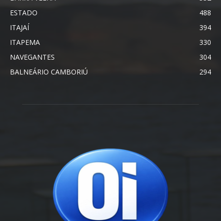
ESTADO
488
ITAJAÍ
394
ITAPEMA
330
NAVEGANTES
304
BALNEÁRIO CAMBORIÚ
294