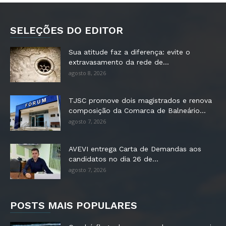
SELEÇÕES DO EDITOR
Sua atitude faz a diferença: evite o
extravasamento da rede de...
agosto 8, 2026
TJSC promove dois magistrados e renova
composição da Comarca de Balneário...
agosto 7, 2026
AVEVI entrega Carta de Demandas aos
candidatos no dia 26 de...
agosto 7, 2026
POSTS MAIS POPULARES