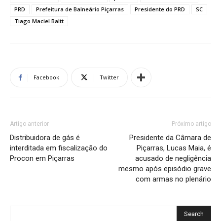
PRD
Prefeitura de Balneário Piçarras
Presidente do PRD
SC
Tiago Maciel Baltt
Facebook
Twitter
Artigo anterior
Próximo artigo
Distribuidora de gás é
Presidente da Câmara de
interditada em fiscalização do
Piçarras, Lucas Maia, é
Procon em Piçarras
acusado de negligência
mesmo após episódio grave
com armas no plenário