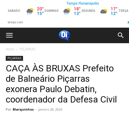
Início
PIÇARRAS
PIÇARRAS
CAÇA ÀS BRUXAS Prefeito
de Balneário Piçarras
exonera Paulo Debatin,
coordenador da Defesa Civil
Por
Marquinhos
-
janeiro 28, 2026