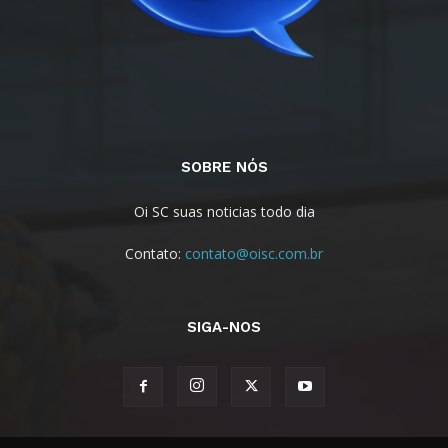
SOBRE NÓS
Oi SC suas noticias todo dia
Contato:
contato@oisc.com.br
SIGA-NOS