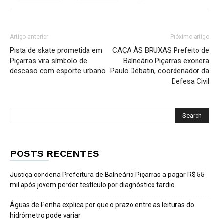
Artigo anterior
Próximo artigo
Pista de skate prometida em
CAÇA ÀS BRUXAS Prefeito de
Piçarras vira símbolo de
Balneário Piçarras exonera
descaso com esporte urbano
Paulo Debatin, coordenador da
Defesa Civil
POSTS RECENTES
Justiça condena Prefeitura de Balneário Piçarras a pagar R$ 55
mil após jovem perder testículo por diagnóstico tardio
Águas de Penha explica por que o prazo entre as leituras do
hidrômetro pode variar