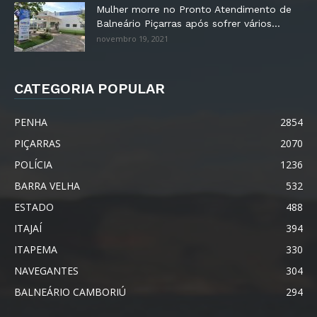
Mulher morre no Pronto Atendimento de
Balneário Piçarras após sofrer vários...
novembro 19, 2021
CATEGORIA POPULAR
PENHA
2854
PIÇARRAS
2070
POLÍCIA
1236
BARRA VELHA
532
ESTADO
488
ITAJAÍ
394
ITAPEMA
330
NAVEGANTES
304
BALNEÁRIO CAMBORIÚ
294