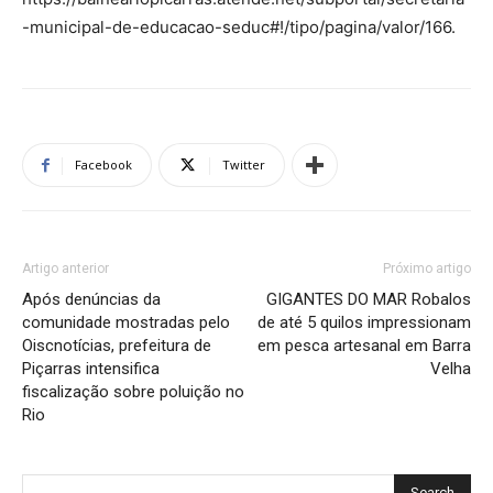
-municipal-de-educacao-seduc#!/tipo/pagina/valor/166.
Facebook
Twitter
Artigo anterior
Próximo artigo
Após denúncias da
GIGANTES DO MAR Robalos
comunidade mostradas pelo
de até 5 quilos impressionam
Oiscnotícias, prefeitura de
em pesca artesanal em Barra
Piçarras intensifica
Velha
fiscalização sobre poluição no
Rio