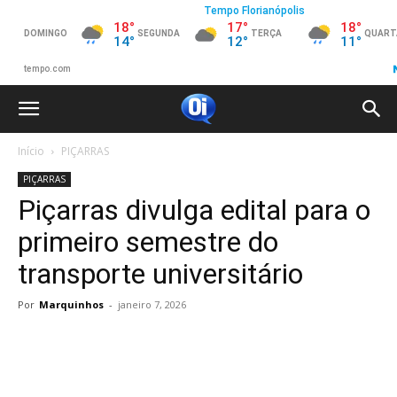
Início
PIÇARRAS
PIÇARRAS
Piçarras divulga edital para o
primeiro semestre do
transporte universitário
Por
Marquinhos
-
janeiro 7, 2026