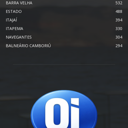
BARRA VELHA
532
ESTADO
488
ITAJAÍ
394
ITAPEMA
330
NAVEGANTES
304
BALNEÁRIO CAMBORIÚ
294