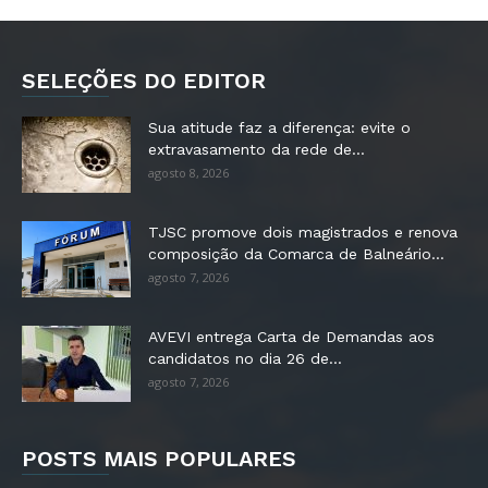
SELEÇÕES DO EDITOR
Sua atitude faz a diferença: evite o
extravasamento da rede de...
agosto 8, 2026
TJSC promove dois magistrados e renova
composição da Comarca de Balneário...
agosto 7, 2026
AVEVI entrega Carta de Demandas aos
candidatos no dia 26 de...
agosto 7, 2026
POSTS MAIS POPULARES