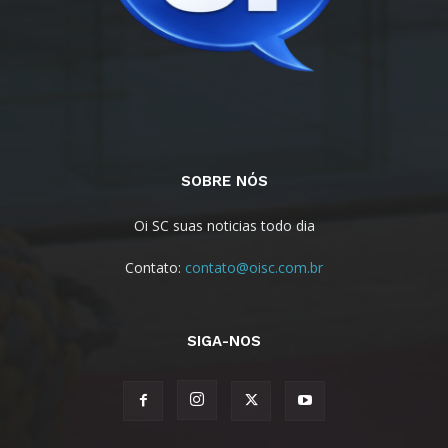
SOBRE NÓS
Oi SC suas noticias todo dia
Contato:
contato@oisc.com.br
SIGA-NOS