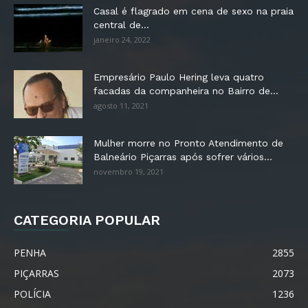
Casal é flagrado em cena de sexo na praia
central de...
janeiro 24, 2022
Empresário Paulo Hering leva quatro
facadas da companheira no Bairro de...
agosto 11, 2021
Mulher morre no Pronto Atendimento de
Balneário Piçarras após sofrer vários...
novembro 19, 2021
CATEGORIA POPULAR
PENHA
2855
PIÇARRAS
2073
POLÍCIA
1236