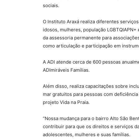
sociais.
O Instituto Araxá realiza diferentes serviço
idosos, mulheres, população LGBTQIAPN+ e f
da assessoria permanente para associações
como articulação e participação em instrum
A ADI atende cerca de 600 pessoas anualmen
ADImiráveis Famílias.
Além disso, realiza capacitações sobre in
mar gratuitos para pessoas com deficiência
projeto Vida na Praia.
“Nossa mudança para o bairro Alto São Ben
contribuir para que os direitos e serviços d
adolescentes, mulheres e suas famílias.