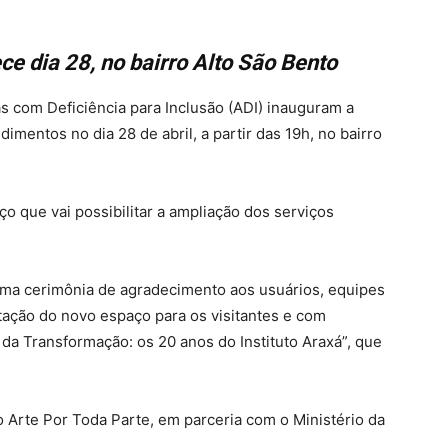
 dia 28, no bairro Alto São Bento
as com Deficiência para Inclusão (ADI) inauguram a
imentos no dia 28 de abril, a partir das 19h, no bairro
o que vai possibilitar a ampliação dos serviços
ma cerimônia de agradecimento aos usuários, equipes
tação do novo espaço para os visitantes e com
 da Transformação: os 20 anos do Instituto Araxá”, que
o Arte Por Toda Parte, em parceria com o Ministério da