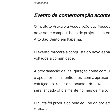
Divulgação
Evento de comemoração acontece
O Instituto Araxá e a Associação das Pesso
nova sede compartilhada de projetos e atend
Alto São Bento em Itapema.
O evento marcará a conquista do novo espaç
voltados à comunidade.
A programação da inauguração conta com u
e apoiadores das entidades, com a apresen
exibição do trailer do documentário “Raízes
será lançado oficialmente no mês de maio.
O curta foi produzido pela equipe do projet
Cultura.