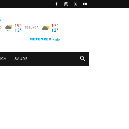
ICA
SAÚDE