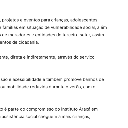
s, projetos e eventos para crianças, adolescentes,
amílias em situação de vulnerabilidade social, além
 de moradores e entidades do terceiro setor, assim
entos de cidadania.
te, direta e indiretamente, através do serviço
clusão e acessibilidade e também promove banhos de
 ou mobilidade reduzida durante o verão, com o
to é parte do compromisso do Instituto Araxá em
a assistência social cheguem a mais crianças,