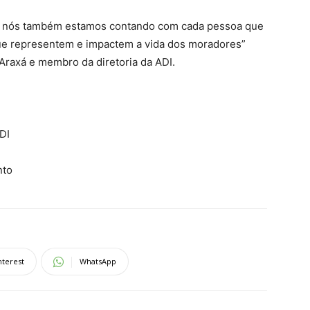
 nós também estamos contando com cada pessoa que
 que representem e impactem a vida dos moradores”
o Araxá e membro da diretoria da ADI.
DI
nto
nterest
WhatsApp