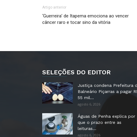
Artigo anterior
‘Guerreira’ de Itapema emociona ao vencer
câncer raro e tocar sino da vitória
SELEÇÕES DO EDITOR
Justiça condena Prefeitura 
Balneário Piçarras a pagar R
55 mil...
agosto 6, 2026
Águas de Penha explica por
que o prazo entre as
leituras...
agosto 6, 2026