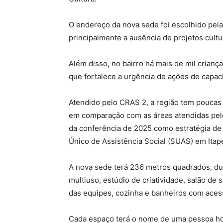
O endereço da nova sede foi escolhido pelas
principalmente a ausência de projetos cultur
Além disso, no bairro há mais de mil crianç
que fortalece a urgência de ações de capac
Atendido pelo CRAS 2, a região tem poucas
em comparação com as áreas atendidas pel
da conferência de 2025 como estratégia de
Único de Assistência Social (SUAS) em Ita
A nova sede terá 236 metros quadrados, dua
multiuso, estúdio de criatividade, salão de
das equipes, cozinha e banheiros com acess
Cada espaço terá o nome de uma pessoa hom