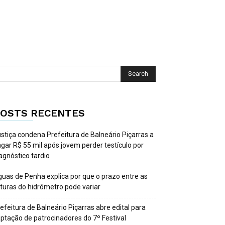
OSTS RECENTES
stiça condena Prefeitura de Balneário Piçarras a
gar R$ 55 mil após jovem perder testículo por
agnóstico tardio
uas de Penha explica por que o prazo entre as
ituras do hidrômetro pode variar
efeitura de Balneário Piçarras abre edital para
ptação de patrocinadores do 7º Festival