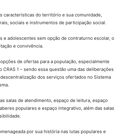
 características do território e sua comunidade,
ais, sociais e instrumentos de participação social.
as e adolescentes sem opção de contraturno escolar, o
itação e convivência.
 opções de ofertas para a população, especialmente
o CRAS 1 – sendo essa questão uma das deliberações
 descentralização dos serviços ofertados no Sistema
pema.
s salas de atendimento, espaço de leitura, espaço
 saberes populares e espaço integrativo, além das salas
ibilidade.
enageada por sua história nas lutas populares e