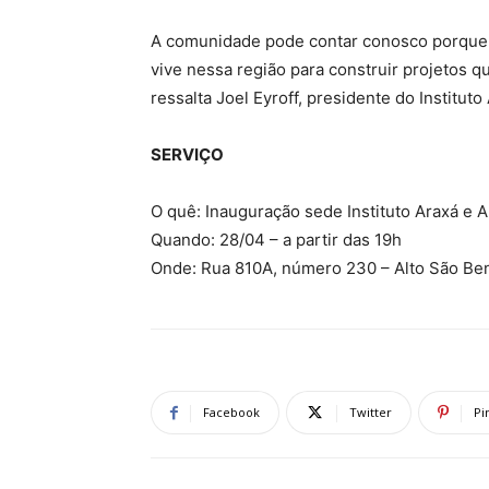
A comunidade pode contar conosco porque
vive nessa região para construir projetos
ressalta Joel Eyroff, presidente do Institut
SERVIÇO
O quê: Inauguração sede Instituto Araxá e A
Quando: 28/04 – a partir das 19h
Onde: Rua 810A, número 230 – Alto São Be
Facebook
Twitter
Pi