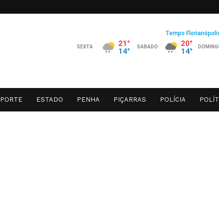
SPORTE
ESTADO
PENHA
PIÇARRAS
POLÍCIA
POLÍT