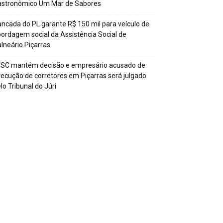
astronômico Um Mar de Sabores
ncada do PL garante R$ 150 mil para veículo de
ordagem social da Assistência Social de
lneário Piçarras
JSC mantém decisão e empresário acusado de
ecução de corretores em Piçarras será julgado
lo Tribunal do Júri