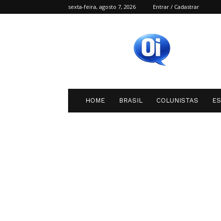
sexta-feira, agosto 7, 2026
Entrar / Cadastrar
Oi
SC
HOME
BRASIL
COLUNISTAS
E