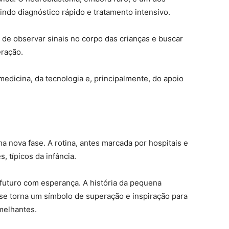
indo diagnóstico rápido e tratamento intensivo.
a de observar sinais no corpo das crianças e buscar
eração.
dicina, da tecnologia e, principalmente, do apoio
ma nova fase. A rotina, antes marcada por hospitais e
, típicos da infância.
 futuro com esperança. A história da pequena
 se torna um símbolo de superação e inspiração para
melhantes.