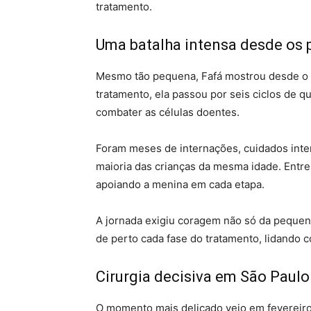
tratamento.
Uma batalha intensa desde os 
Mesmo tão pequena, Fafá mostrou desde o i
tratamento, ela passou por seis ciclos de q
combater as células doentes.
Foram meses de internações, cuidados inte
maioria das crianças da mesma idade. Entre i
apoiando a menina em cada etapa.
A jornada exigiu coragem não só da peque
de perto cada fase do tratamento, lidando
Cirurgia decisiva em São Paulo
O momento mais delicado veio em fevereiro