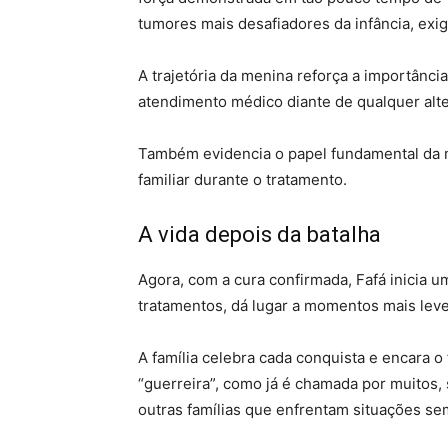
tumores mais desafiadores da infância, exig
A trajetória da menina reforça a importânci
atendimento médico diante de qualquer alt
Também evidencia o papel fundamental da me
familiar durante o tratamento.
A vida depois da batalha
Agora, com a cura confirmada, Fafá inicia u
tratamentos, dá lugar a momentos mais leves
A família celebra cada conquista e encara o
“guerreira”, como já é chamada por muitos,
outras famílias que enfrentam situações se