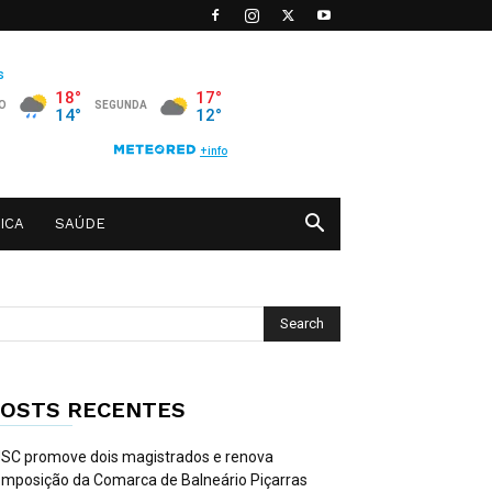
ICA
SAÚDE
OSTS RECENTES
SC promove dois magistrados e renova
mposição da Comarca de Balneário Piçarras