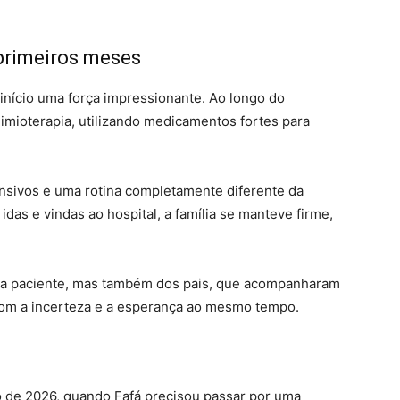
primeiros meses
nício uma força impressionante. Ao longo do
uimioterapia, utilizando medicamentos fortes para
nsivos e uma rotina completamente diferente da
das e vindas ao hospital, a família se manteve firme,
na paciente, mas também dos pais, que acompanharam
 com a incerteza e a esperança ao mesmo tempo.
 de 2026, quando Fafá precisou passar por uma