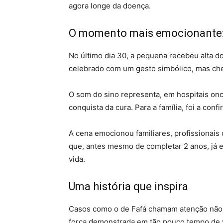
agora longe da doença.
O momento mais emocionante: 
No último dia 30, a pequena recebeu alta d
celebrado com um gesto simbólico, mas cheio
O som do sino representa, em hospitais onco
conquista da cura. Para a família, foi a conf
A cena emocionou familiares, profissionai
que, antes mesmo de completar 2 anos, já e
vida.
Uma história que inspira
Casos como o de Fafá chamam atenção não 
força demonstrada em tão pouco tempo de v