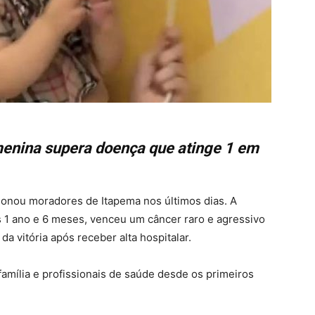
enina supera doença que atinge 1 em
ocionou moradores de
Itapema
nos últimos dias. A
1 ano e 6 meses, venceu um câncer raro e agressivo
da vitória após receber alta hospitalar.
família e profissionais de saúde desde os primeiros