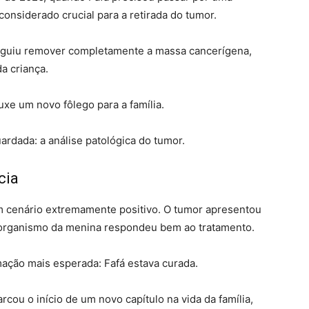
considerado crucial para a retirada do tumor.
eguiu remover completamente a massa cancerígena,
a criança.
uxe um novo fôlego para a família.
ardada: a análise patológica do tumor.
cia
um cenário extremamente positivo. O tumor apresentou
o organismo da menina respondeu bem ao tratamento.
ação mais esperada: Fafá estava curada.
rcou o início de um novo capítulo na vida da família,