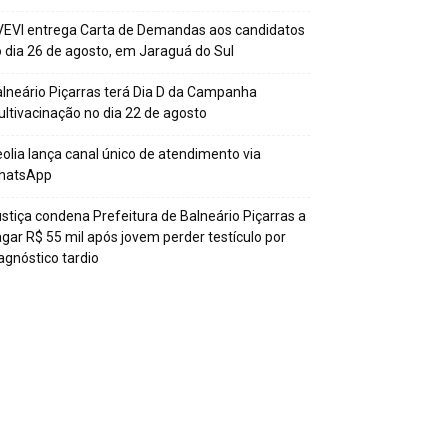
EVI entrega Carta de Demandas aos candidatos
 dia 26 de agosto, em Jaraguá do Sul
lneário Piçarras terá Dia D da Campanha
ltivacinação no dia 22 de agosto
olia lança canal único de atendimento via
hatsApp
stiça condena Prefeitura de Balneário Piçarras a
gar R$ 55 mil após jovem perder testículo por
agnóstico tardio