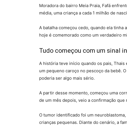
Moradora do bairro Meia Praia, Fafá enfren
média, uma criança a cada 1 milhão de nasc
A batalha começou cedo, quando ela tinha 
hoje é comemorado como um verdadeiro mila
Tudo começou com um sinal i
A história teve início quando os pais, Tha
um pequeno caroço no pescoço da bebê. O 
poderia ser algo mais sério.
A partir desse momento, começou uma corri
de um mês depois, veio a confirmação que n
O tumor identificado foi um neuroblastoma,
crianças pequenas. Diante do cenário, a fam