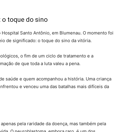
o toque do sino
o Hospital Santo Antônio, em
Blumenau
. O momento foi
 de significado: o toque do sino da vitória.
lógicos, o fim de um ciclo de tratamento e a
irmação de que toda a luta valeu a pena.
s de saúde e quem acompanhou a história. Uma criança
nfrentou e venceu uma das batalhas mais difíceis da
apenas pela raridade da doença, mas também pela
ida. O neuroblastoma, embora raro, é um dos