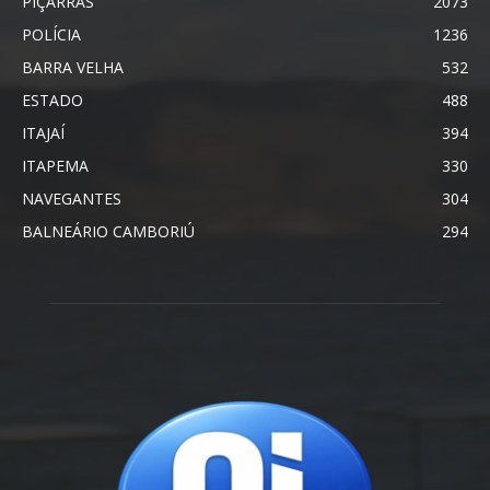
PIÇARRAS
2073
POLÍCIA
1236
BARRA VELHA
532
ESTADO
488
ITAJAÍ
394
ITAPEMA
330
NAVEGANTES
304
BALNEÁRIO CAMBORIÚ
294