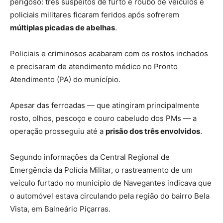
perigoso: três suspeitos de furto e roubo de veículos e
policiais militares ficaram feridos após sofrerem
múltiplas picadas de abelhas
.
Policiais e criminosos acabaram com os rostos inchados
e precisaram de atendimento médico no Pronto
Atendimento (PA) do município.
Apesar das ferroadas — que atingiram principalmente
rosto, olhos, pescoço e couro cabeludo dos PMs — a
operação prosseguiu até a
prisão dos três envolvidos
.
Segundo informações da Central Regional de
Emergência da Polícia Militar, o rastreamento de um
veículo furtado no município de Navegantes indicava que
o automóvel estava circulando pela região do bairro Bela
Vista, em Balneário Piçarras.