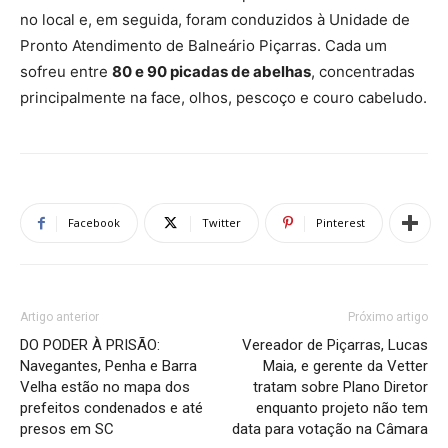
no local e, em seguida, foram conduzidos à Unidade de
Pronto Atendimento de Balneário Piçarras. Cada um
sofreu entre
80 e 90 picadas de abelhas
, concentradas
principalmente na face, olhos, pescoço e couro cabeludo.
Facebook
Twitter
Pinterest
Artigo anterior
Próximo artigo
DO PODER À PRISÃO:
Vereador de Piçarras, Lucas
Navegantes, Penha e Barra
Maia, e gerente da Vetter
Velha estão no mapa dos
tratam sobre Plano Diretor
prefeitos condenados e até
enquanto projeto não tem
presos em SC
data para votação na Câmara