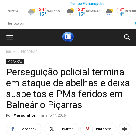
Início
PIÇARRAS
PIÇARRAS
Perseguição policial termina
em ataque de abelhas e deixa
suspeitos e PMs feridos em
Balneário Piçarras
Por
Marquinhos
-
janeiro 11, 2026
Facebook
Twitter
Pinterest