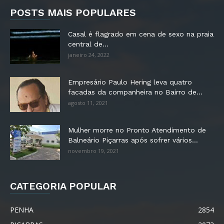
POSTS MAIS POPULARES
Casal é flagrado em cena de sexo na praia
central de...
janeiro 24, 2022
Empresário Paulo Hering leva quatro
facadas da companheira no Bairro de...
agosto 11, 2021
Mulher morre no Pronto Atendimento de
Balneário Piçarras após sofrer vários...
novembro 19, 2021
CATEGORIA POPULAR
PENHA
2854