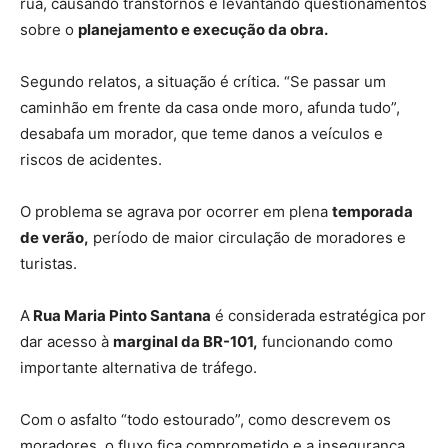
rua, causando transtornos e levantando questionamentos
sobre o
planejamento e execução da obra.
Segundo relatos, a situação é crítica. “Se passar um
caminhão em frente da casa onde moro, afunda tudo”,
desabafa um morador, que teme danos a veículos e
riscos de acidentes.
O problema se agrava por ocorrer em plena
temporada
de verão,
período de maior circulação de moradores e
turistas.
A
Rua Maria Pinto Santana
é considerada estratégica por
dar acesso à
marginal da BR-101,
funcionando como
importante alternativa de tráfego.
Com o asfalto “todo estourado”, como descrevem os
moradores, o fluxo fica comprometido e a insegurança