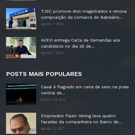
TJSC promove dois magistrados e renova
composição da Comarca de Balneário...
agosto 7, 2026
AVEVI entrega Carta de Demandas aos
candidatos no dia 26 de...
agosto 7, 2026
POSTS MAIS POPULARES
Casal é flagrado em cena de sexo na praia
central de...
janeiro 24, 2022
Empresário Paulo Hering leva quatro
facadas da companheira no Bairro de...
agosto 11, 2021