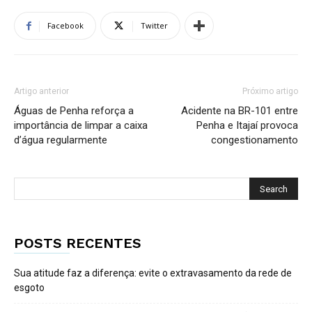
Facebook
Twitter
Artigo anterior
Próximo artigo
Águas de Penha reforça a
Acidente na BR-101 entre
importância de limpar a caixa
Penha e Itajaí provoca
d’água regularmente
congestionamento
POSTS RECENTES
Sua atitude faz a diferença: evite o extravasamento da rede de
esgoto