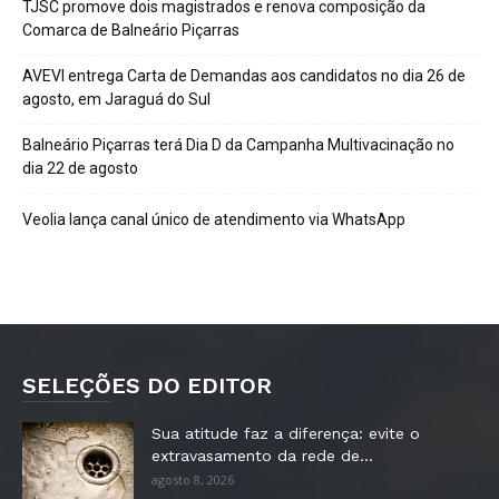
TJSC promove dois magistrados e renova composição da
Comarca de Balneário Piçarras
AVEVI entrega Carta de Demandas aos candidatos no dia 26 de
agosto, em Jaraguá do Sul
Balneário Piçarras terá Dia D da Campanha Multivacinação no
dia 22 de agosto
Veolia lança canal único de atendimento via WhatsApp
SELEÇÕES DO EDITOR
Sua atitude faz a diferença: evite o
extravasamento da rede de...
agosto 8, 2026