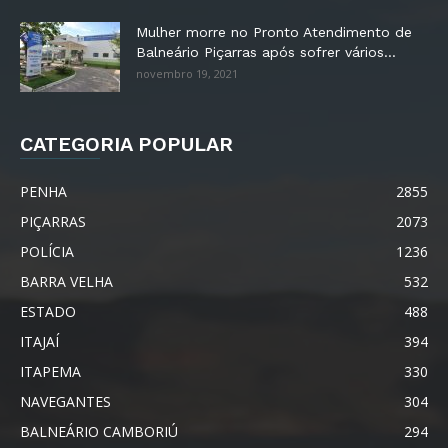
Mulher morre no Pronto Atendimento de
Balneário Piçarras após sofrer vários...
novembro 19, 2021
CATEGORIA POPULAR
PENHA
2855
PIÇARRAS
2073
POLÍCIA
1236
BARRA VELHA
532
ESTADO
488
ITAJAÍ
394
ITAPEMA
330
NAVEGANTES
304
BALNEÁRIO CAMBORIÚ
294