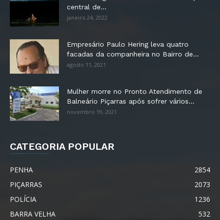
central de...
janeiro 24, 2022
Empresário Paulo Hering leva quatro
facadas da companheira no Bairro de...
agosto 11, 2021
Mulher morre no Pronto Atendimento de
Balneário Piçarras após sofrer vários...
novembro 19, 2021
CATEGORIA POPULAR
PENHA
2854
PIÇARRAS
2073
POLÍCIA
1236
BARRA VELHA
532