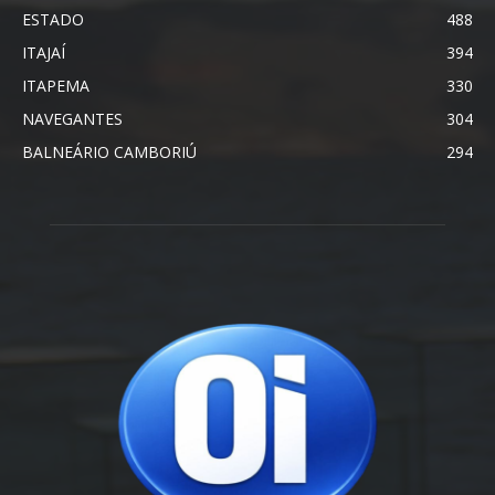
ESTADO
488
ITAJAÍ
394
ITAPEMA
330
NAVEGANTES
304
BALNEÁRIO CAMBORIÚ
294