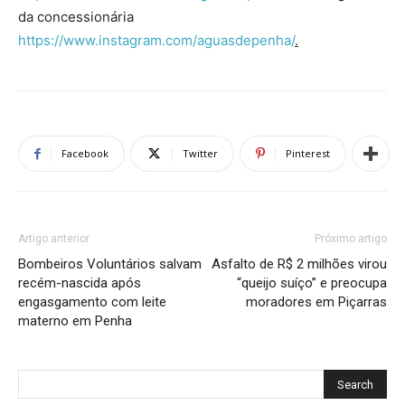
da concessionária
https://www.instagram.com/aguasdepenha/
.
Facebook
Twitter
Pinterest
Artigo anterior
Próximo artigo
Bombeiros Voluntários salvam
Asfalto de R$ 2 milhões virou
recém-nascida após
“queijo suíço” e preocupa
engasgamento com leite
moradores em Piçarras
materno em Penha