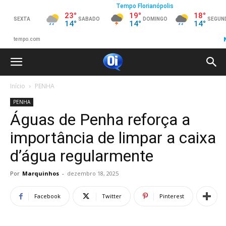
Início
PENHA
PENHA
Águas de Penha reforça a
importância de limpar a caixa
d’água regularmente
Por
Marquinhos
-
dezembro 18, 2025
Facebook
Twitter
Pinterest