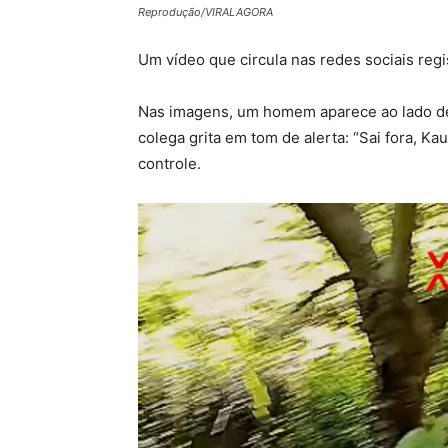
Reprodução/VIRALAGORA
Um vídeo que circula nas redes sociais regi
Nas imagens, um homem aparece ao lado de
colega grita em tom de alerta: “Sai fora, Ka
controle.
Tocador
de
vídeo