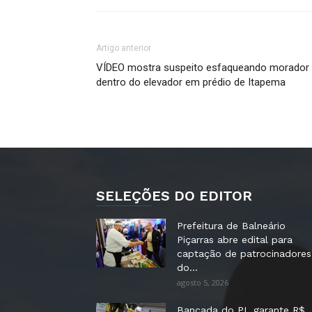
Artigo anterior
VÍDEO mostra suspeito esfaqueando morador
dentro do elevador em prédio de Itapema
SELEÇÕES DO EDITOR
Prefeitura de Balneário
Piçarras abre edital para
captação de patrocinadores
do...
agosto 5, 2026
Bancada do PL garante R$