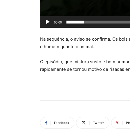
00:00
Na sequência, o aviso se confirma. Os boi
o homem quanto o animal.
O episódio, que mistura susto e bom humor,
rapidamente se tornou motivo de risadas en
Facebook
Twitter
Pi