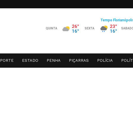
SPORTE
ESTADO
PENHA
PIÇARRAS
POLÍCIA
POLÍT