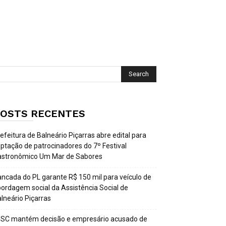
OSTS RECENTES
efeitura de Balneário Piçarras abre edital para
ptação de patrocinadores do 7º Festival
astronômico Um Mar de Sabores
ncada do PL garante R$ 150 mil para veículo de
ordagem social da Assistência Social de
lneário Piçarras
JSC mantém decisão e empresário acusado de