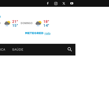
ICA
SAÚDE