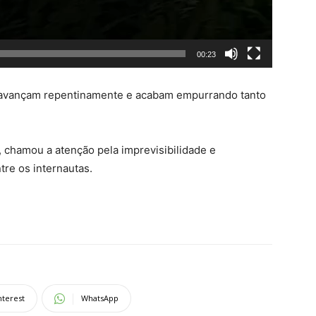
00:23
s avançam repentinamente e acabam empurrando tanto
 chamou a atenção pela imprevisibilidade e
tre os internautas.
nterest
WhatsApp