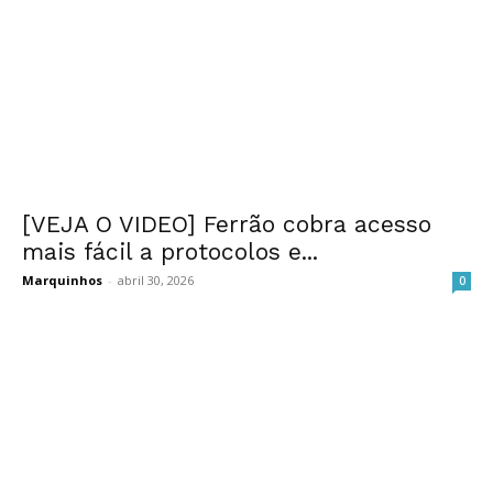
[VEJA O VIDEO] Ferrão cobra acesso
mais fácil a protocolos e...
Marquinhos
-
abril 30, 2026
0