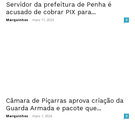
Servidor da prefeitura de Penha é
acusado de cobrar PIX para...
Marquinhos
-
maio 11, 2026
0
Câmara de Piçarras aprova criação da
Guarda Armada e pacote que...
Marquinhos
-
maio 1, 2026
0