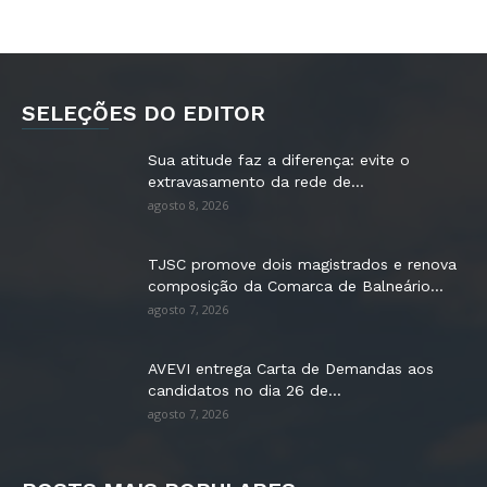
SELEÇÕES DO EDITOR
Sua atitude faz a diferença: evite o
extravasamento da rede de...
agosto 8, 2026
TJSC promove dois magistrados e renova
composição da Comarca de Balneário...
agosto 7, 2026
AVEVI entrega Carta de Demandas aos
candidatos no dia 26 de...
agosto 7, 2026