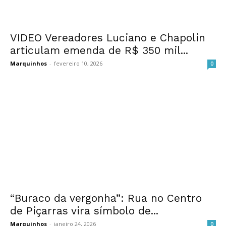
VIDEO Vereadores Luciano e Chapolin
articulam emenda de R$ 350 mil...
Marquinhos
-
fevereiro 10, 2026
0
“Buraco da vergonha”: Rua no Centro
de Piçarras vira símbolo de...
Marquinhos
-
janeiro 24, 2026
0