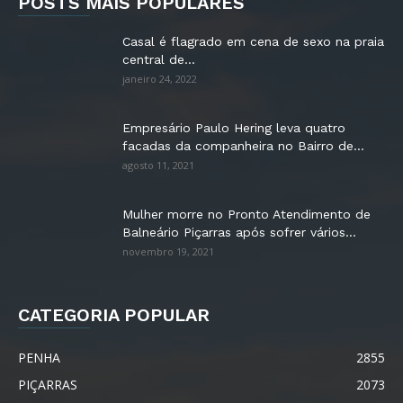
POSTS MAIS POPULARES
Casal é flagrado em cena de sexo na praia
central de...
janeiro 24, 2022
Empresário Paulo Hering leva quatro
facadas da companheira no Bairro de...
agosto 11, 2021
Mulher morre no Pronto Atendimento de
Balneário Piçarras após sofrer vários...
novembro 19, 2021
CATEGORIA POPULAR
PENHA
2855
PIÇARRAS
2073