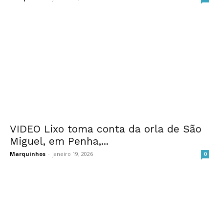
VIDEO Lixo toma conta da orla de São
Miguel, em Penha,...
Marquinhos
-
janeiro 19, 2026
0