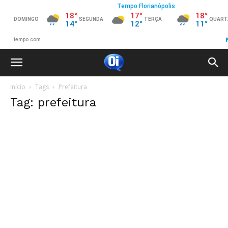
Início
Tags
Prefeitura
Tag: prefeitura