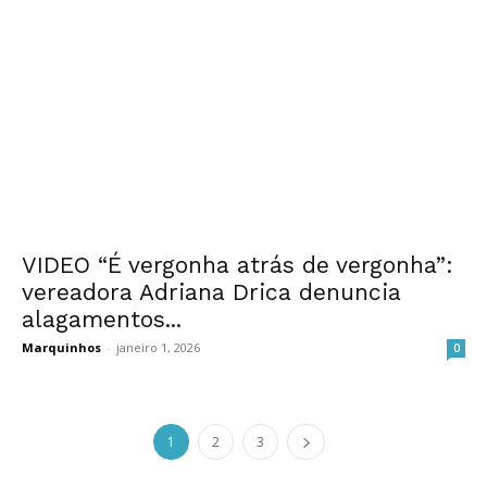
VIDEO “É vergonha atrás de vergonha”:
vereadora Adriana Drica denuncia
alagamentos...
Marquinhos
-
janeiro 1, 2026
0
1
2
3