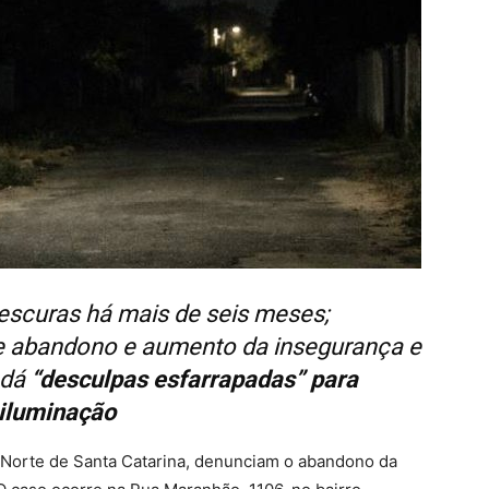
 escuras há mais de seis meses;
e abandono e aumento da insegurança e
 dá
“desculpas esfarrapadas” para
 iluminação
l Norte de Santa Catarina, denunciam o abandono da