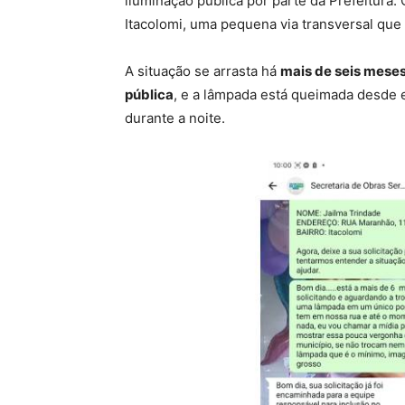
iluminação pública por parte da Prefeitura.
Itacolomi, uma pequena via transversal que
A situação se arrasta há
mais de seis mese
pública
, e a lâmpada está queimada desde 
durante a noite.