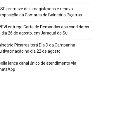
SC promove dois magistrados e renova
mposição da Comarca de Balneário Piçarras
EVI entrega Carta de Demandas aos candidatos
 dia 26 de agosto, em Jaraguá do Sul
lneário Piçarras terá Dia D da Campanha
ltivacinação no dia 22 de agosto
olia lança canal único de atendimento via
hatsApp