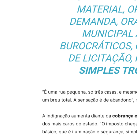
MATERIAL, O
DEMANDA, OR
MUNICIPAL
BUROCRÁTICOS,
DE LICITAÇÃO,
SIMPLES TR
“É uma rua pequena, só três casas, e mesm
um breu total. A sensação é de abandono”, 
A indignação aumenta diante da
cobrança e
dos mais caros do estado. “O imposto chega
básico, que é iluminação e segurança, simp