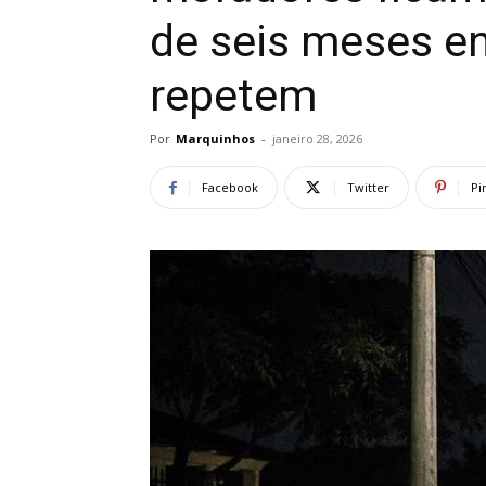
de seis meses e
repetem
Por
Marquinhos
-
janeiro 28, 2026
Facebook
Twitter
Pi