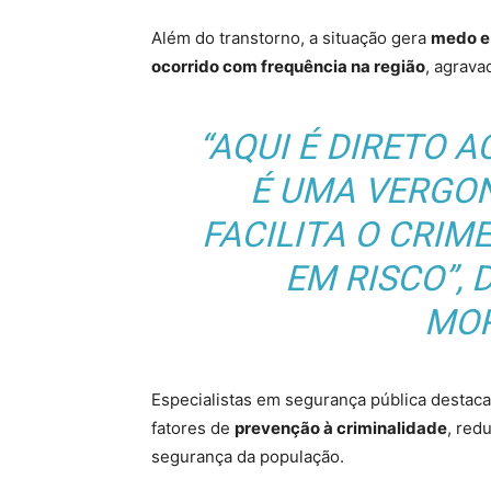
Além do transtorno, a situação gera
medo e
ocorrido com frequência na região
, agrava
“AQUI É DIRETO 
É UMA VERGON
FACILITA O CRIM
EM RISCO”,
MOR
Especialistas em segurança pública destac
fatores de
prevenção à criminalidade
, red
segurança da população.