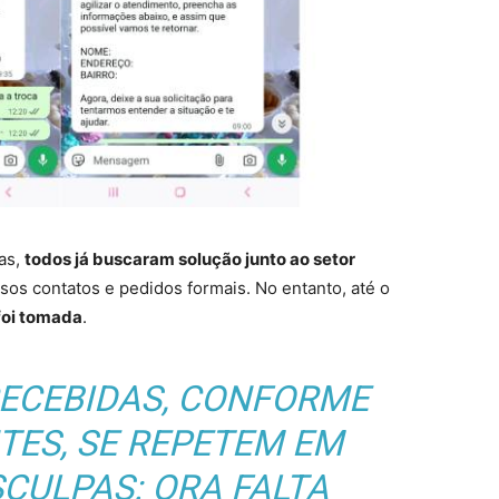
as,
todos já buscaram solução junto ao setor
rsos contatos e pedidos formais. No entanto, até o
foi tomada
.
RECEBIDAS, CONFORME
TES, SE REPETEM EM
CULPAS: ORA FALTA