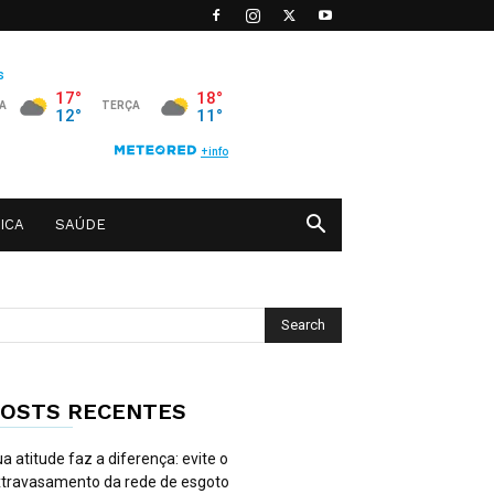
ICA
SAÚDE
OSTS RECENTES
a atitude faz a diferença: evite o
travasamento da rede de esgoto