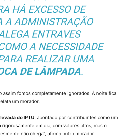
RA HÁ EXCESSO DE
A A ADMINISTRAÇÃO
 ALEGA ENTRAVES
 COMO A NECESSIDADE
 PARA REALIZAR UMA
OCA DE LÂMPADA
.
o assim fomos completamente ignorados. À noite fica
relata um morador.
levada do IPTU
, apontado por contribuintes como um
 rigorosamente em dia, com valores altos, mas o
lesmente não chega”, afirma outro morador.