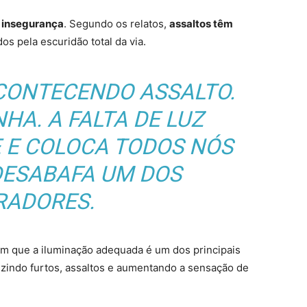
 insegurança
. Segundo os relatos,
assaltos têm
dos pela escuridão total da via.
ACONTECENDO ASSALTO.
HA. A FALTA DE LUZ
E E COLOCA TODOS NÓS
 DESABAFA UM DOS
ADORES.
am que a iluminação adequada é um dos principais
uzindo furtos, assaltos e aumentando a sensação de