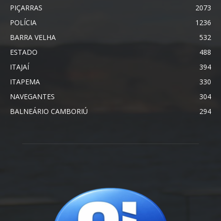
PIÇARRAS
2073
POLÍCIA
1236
BARRA VELHA
532
ESTADO
488
ITAJAÍ
394
ITAPEMA
330
NAVEGANTES
304
BALNEÁRIO CAMBORIÚ
294