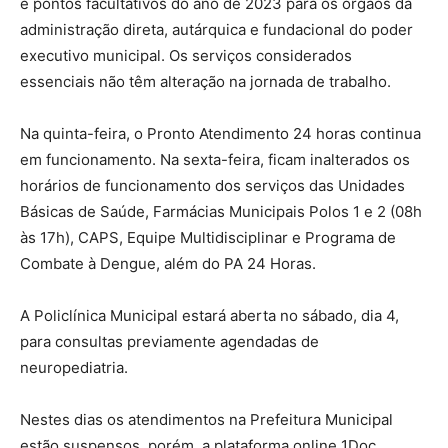
e pontos facultativos do ano de 2023 para os órgãos da
administração direta, autárquica e fundacional do poder
executivo municipal. Os serviços considerados
essenciais não têm alteração na jornada de trabalho.
Na quinta-feira, o Pronto Atendimento 24 horas continua
em funcionamento. Na sexta-feira, ficam inalterados os
horários de funcionamento dos serviços das Unidades
Básicas de Saúde, Farmácias Municipais Polos 1 e 2 (08h
às 17h), CAPS, Equipe Multidisciplinar e Programa de
Combate à Dengue, além do PA 24 Horas.
A Policlínica Municipal estará aberta no sábado, dia 4,
para consultas previamente agendadas de
neuropediatria.
Nestes dias os atendimentos na Prefeitura Municipal
estão suspensos, porém, a plataforma online 1Doc