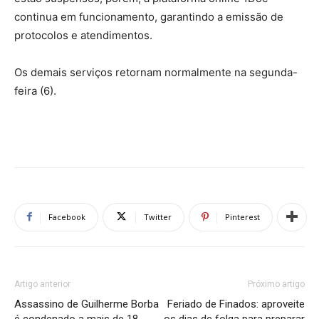
continua em funcionamento, garantindo a emissão de
protocolos e atendimentos.
Os demais serviços retornam normalmente na segunda-
feira (6).
Facebook
Twitter
Pinterest
Artigo anterior
Próximo artigo
Assassino de Guilherme Borba
Feriado de Finados: aproveite
é condenado a mais de 18
os dias de folga para preparar