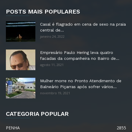
POSTS MAIS POPULARES
Casal é flagrado em cena de sexo na praia
central de...
janeiro 24, 2022
Empresário Paulo Hering leva quatro
facadas da companheira no Bairro de...
agosto 11, 2021
Mulher morre no Pronto Atendimento de
Balneário Piçarras após sofrer vários...
novembro 19, 2021
CATEGORIA POPULAR
PENHA
2855