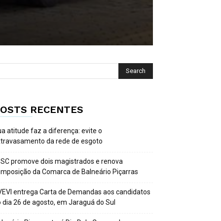
OSTS RECENTES
a atitude faz a diferença: evite o
travasamento da rede de esgoto
SC promove dois magistrados e renova
mposição da Comarca de Balneário Piçarras
EVI entrega Carta de Demandas aos candidatos
 dia 26 de agosto, em Jaraguá do Sul