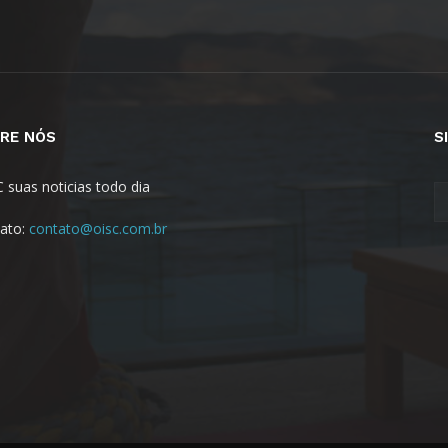
RE NÓS
S
C suas noticias todo dia
ato:
contato@oisc.com.br