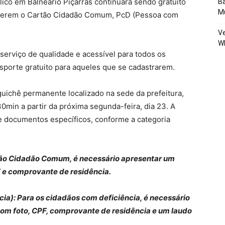
lico em Balneário Piçarras continuará sendo gratuito
Ba
Mu
tiverem o Cartão Cidadão Comum, PcD (Pessoa com
Ve
W
serviço de qualidade e acessível para todos os
sporte gratuito para aqueles que se cadastrarem.
uichê permanente localizado na sede da prefeitura,
min a partir da próxima segunda-feira, dia 23. A
e documentos específicos, conforme a categoria
ão Cidadão Comum, é necessário apresentar um
 e comprovante de residência.
a): Para os cidadãos com deficiência, é necessário
om foto, CPF, comprovante de residência e um laudo