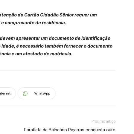
obtenção do Cartão Cidadão Sênior requer um
 e comprovante de residência.
 devem apresentar um documento de identificação
de idade, é necessário também fornecer o documento
ncia e um atestado de matrícula.
nterest
WhatsApp
Próximo artigo
Paratleta de Balneário Piçarras conquista ouro