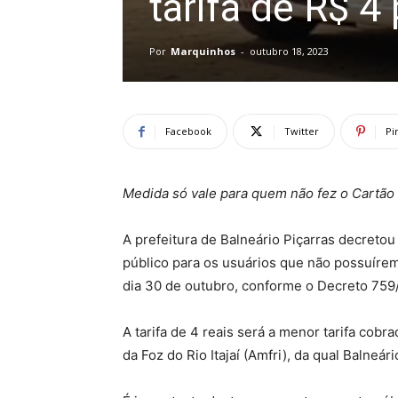
tarifa de R$ 4
Por
Marquinhos
-
outubro 18, 2023
Facebook
Twitter
Pi
Medida só vale para quem não fez o Cartão 
A prefeitura de Balneário Piçarras decreto
público para os usuários que não possuírem
dia 30 de outubro, conforme o Decreto 759
A tarifa de 4 reais será a menor tarifa cob
da Foz do Rio Itajaí (Amfri), da qual Balneári