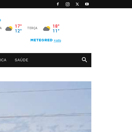
ICA
SAÚDE