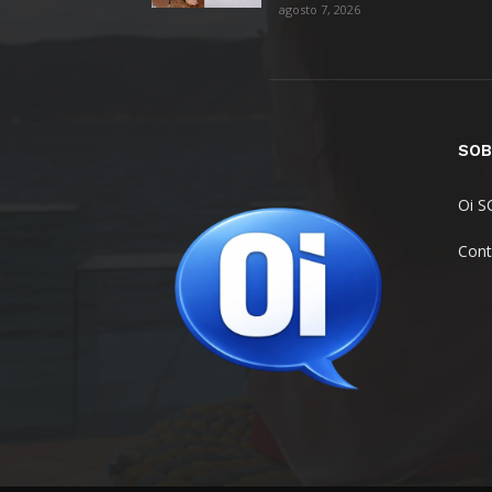
agosto 7, 2026
SOB
Oi S
Cont