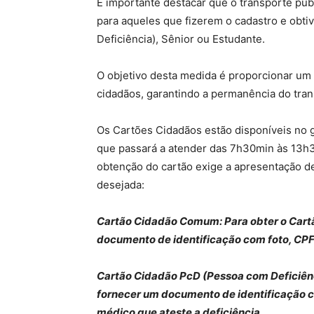
É importante destacar que o transporte púb
para aqueles que fizerem o cadastro e ob
Deficiência), Sênior ou Estudante.
O objetivo desta medida é proporcionar um 
cidadãos, garantindo a permanência do tran
Os Cartões Cidadãos estão disponíveis no g
que passará a atender das 7h30min às 13h30
obtenção do cartão exige a apresentação d
desejada:
Cartão Cidadão Comum: Para obter o Cart
documento de identificação com foto, CPF
Cartão Cidadão PcD (Pessoa com Deficiênci
fornecer um documento de identificação c
médico que ateste a deficiência.