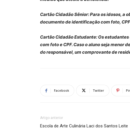
Cartão Cidadão Sênior: Para os idosos, a 
documento de identificação com foto, CPF
Cartão Cidadão Estudante: Os estudantes
com foto e CPF. Caso o aluno seja menor 
do responsável, um comprovante de residê
Facebook
Twitter
Pi
Artigo anterior
Escola de Arte Culinária Laci dos Santos Leite