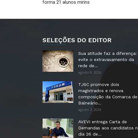
forma 21 alunos mirins
SELEÇÕES DO EDITOR
Sua atitude faz a diferença:
evite o extravasamento da
rede de...
agosto 8, 2026
TJSC promove dois
magistrados e renova
composição da Comarca de
Balneário...
agosto 7, 2026
AVEVI entrega Carta de
Demandas aos candidatos 
dia 26 de...