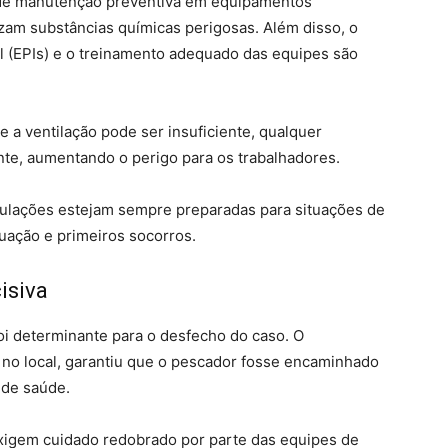
de manutenção preventiva em equipamentos
izam substâncias químicas perigosas. Além disso, o
l (EPIs) e o treinamento adequado das equipes são
 a ventilação pode ser insuficiente, qualquer
te, aumentando o perigo para os trabalhadores.
pulações estejam sempre preparadas para situações de
uação e primeiros socorros.
isiva
oi determinante para o desfecho do caso. O
a no local, garantiu que o pescador fosse encaminhado
 de saúde.
xigem cuidado redobrado por parte das equipes de