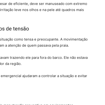
pesar de eficiente, deve ser manuseado com extremo
rritação leve nos olhos e na pele até quadros mais
s de tensão
 situação como tensa e preocupante. A movimentação
m a atenção de quem passava pela praia.
tavam trazendo ele para fora do barco. Ele não estava
or da região.
mergencial ajudaram a controlar a situação e evitar