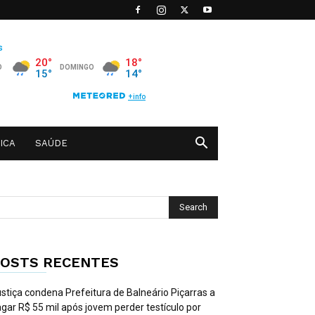
ICA
SAÚDE
OSTS RECENTES
stiça condena Prefeitura de Balneário Piçarras a
gar R$ 55 mil após jovem perder testículo por