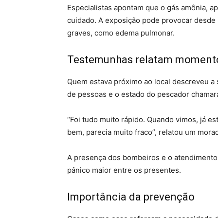
Especialistas apontam que o gás amônia, a
cuidado. A exposição pode provocar desde i
graves, como edema pulmonar.
Testemunhas relatam momento
Quem estava próximo ao local descreveu a
de pessoas e o estado do pescador chamara
“Foi tudo muito rápido. Quando vimos, já es
bem, parecia muito fraco”, relatou um morad
A presença dos bombeiros e o atendimento e
pânico maior entre os presentes.
Importância da prevenção