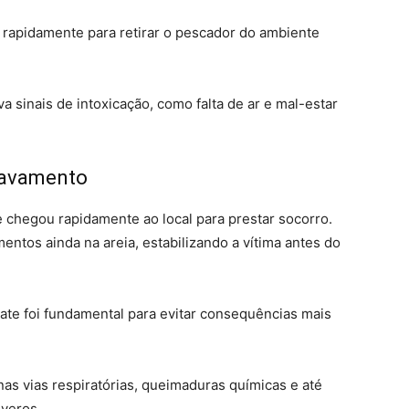
iu rapidamente para retirar o pescador do ambiente
va sinais de intoxicação, como falta de ar e mal-estar
ravamento
e chegou rapidamente ao local para prestar socorro.
entos ainda na areia, estabilizando a vítima antes do
gate foi fundamental para evitar consequências mais
nas vias respiratórias, queimaduras químicas e até
veros.