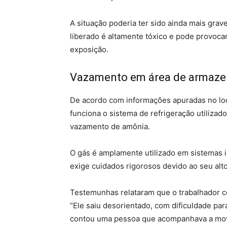
A situação poderia ter sido ainda mais grav
liberado é altamente tóxico e pode provoc
exposição.
Vazamento em área de armaz
De acordo com informações apuradas no loc
funciona o sistema de refrigeração utiliza
vazamento de amônia.
O gás é amplamente utilizado em sistemas in
exige cuidados rigorosos devido ao seu alto
Testemunhas relataram que o trabalhador c
“Ele saiu desorientado, com dificuldade par
contou uma pessoa que acompanhava a mov