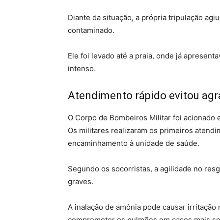
Diante da situação, a própria tripulação ag
contaminado.
Ele foi levado até a praia, onde já apresenta
intenso.
Atendimento rápido evitou ag
O Corpo de Bombeiros Militar foi acionado 
Os militares realizaram os primeiros atendim
encaminhamento à unidade de saúde.
Segundo os socorristas, a agilidade no res
graves.
A inalação de amônia pode causar irritação 
comprometer os pulmões em casos mais se