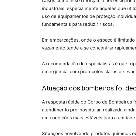
Casos como esse reforçam a necessidade 
industriais, especialmente aqueles que util
uso de equipamentos de proteção individua
fundamentais para reduzir riscos.
Em embarcações, onde o espaço é limitado e
vazamento tende a se concentrar rapidamen
A recomendação de especialistas é que tri
emergência, com protocolos claros de evac
Atuação dos bombeiros foi dec
A resposta rápida do Corpo de Bombeiros f
atendimento pré-hospitalar, realizado aind
em condições mais estáveis para a unidade
Situações envolvendo produtos químicos e