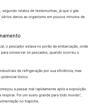
e, segundo relatos de testemunhas, já que o gás
ar sérios danos ao organismo em poucos minutos de
enamento
al, o pescador estava no porão da embarcação, onde
do para conservar os pescados, quando ocorreu o
dustriais de refrigeração por sua eficiência, mas
 potencial tóxico.
omeçou a passar mal rapidamente após a exposição.
a respirar. Foi um susto grande para todo mundo”,
imentação no trapiche.