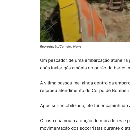
Reprodução/Carneiro News
Um pescador de uma embarcação atuneira pr
após inalar gás amônia no porão do barco, 
A vítima passou mal ainda dentro da embarcaç
recebeu atendimento do Corpo de Bombeiros 
Após ser estabilizado, ele foi encaminhado
O caso chamou a atenção de moradores e p
movimentação dos socorristas durante o at