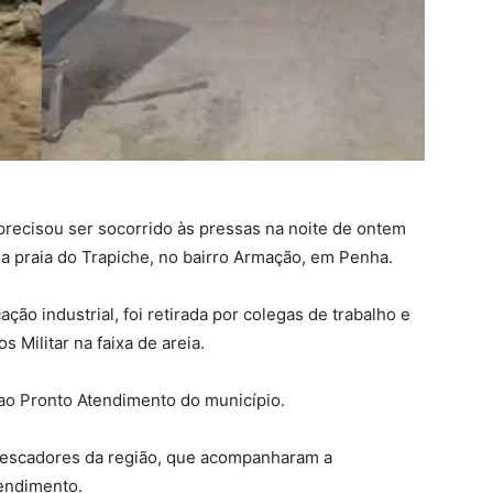
ecisou ser socorrido às pressas na noite de ontem
na praia do Trapiche, no bairro Armação, em Penha.
ão industrial, foi retirada por colegas de trabalho e
Militar na faixa de areia.
 ao Pronto Atendimento do município.
escadores da região, que acompanharam a
endimento.