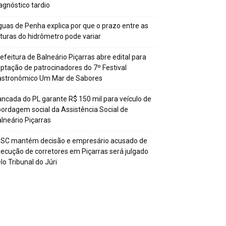
agnóstico tardio
uas de Penha explica por que o prazo entre as
ituras do hidrômetro pode variar
efeitura de Balneário Piçarras abre edital para
ptação de patrocinadores do 7º Festival
astronômico Um Mar de Sabores
ncada do PL garante R$ 150 mil para veículo de
ordagem social da Assistência Social de
lneário Piçarras
JSC mantém decisão e empresário acusado de
ecução de corretores em Piçarras será julgado
lo Tribunal do Júri