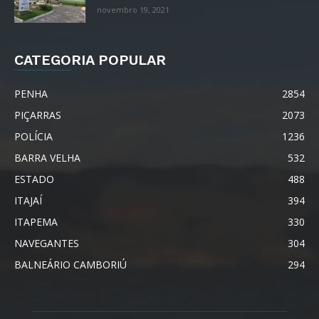
novembro 19, 2021
CATEGORIA POPULAR
PENHA
2854
PIÇARRAS
2073
POLÍCIA
1236
BARRA VELHA
532
ESTADO
488
ITAJAÍ
394
ITAPEMA
330
NAVEGANTES
304
BALNEÁRIO CAMBORIÚ
294