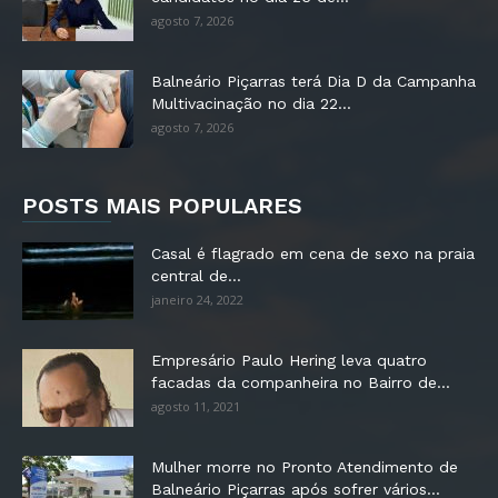
agosto 7, 2026
Balneário Piçarras terá Dia D da Campanha
Multivacinação no dia 22...
agosto 7, 2026
POSTS MAIS POPULARES
Casal é flagrado em cena de sexo na praia
central de...
janeiro 24, 2022
Empresário Paulo Hering leva quatro
facadas da companheira no Bairro de...
agosto 11, 2021
Mulher morre no Pronto Atendimento de
Balneário Piçarras após sofrer vários...