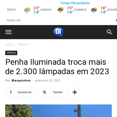
Início
PENHA
PENHA
Penha Iluminada troca mais
de 2.300 lâmpadas em 2023
Por
Marquinhos
-
setembro 23, 2023
Facebook
Twitter