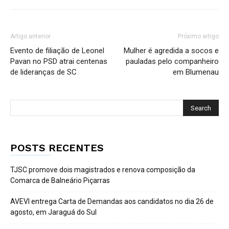
Artigo anterior
Próximo artigo
Evento de filiação de Leonel
Mulher é agredida a socos e
Pavan no PSD atrai centenas
pauladas pelo companheiro
de lideranças de SC
em Blumenau
POSTS RECENTES
TJSC promove dois magistrados e renova composição da
Comarca de Balneário Piçarras
AVEVI entrega Carta de Demandas aos candidatos no dia 26 de
agosto, em Jaraguá do Sul