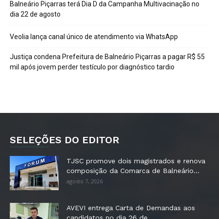
Balneário Piçarras terá Dia D da Campanha Multivacinação no
dia 22 de agosto
Veolia lança canal único de atendimento via WhatsApp
Justiça condena Prefeitura de Balneário Piçarras a pagar R$ 55
mil após jovem perder testículo por diagnóstico tardio
SELEÇÕES DO EDITOR
TJSC promove dois magistrados e renova
composição da Comarca de Balneário...
agosto 7, 2026
AVEVI entrega Carta de Demandas aos
candidatos no dia 26 de...