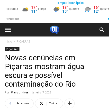
Início
PIÇARRAS
PIÇARRAS
Novas denúncias em
Piçarras mostram água
escura e possível
contaminação do Rio
Por
Marquinhos
-
janeiro 7, 2026
Facebook
Twitter