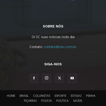
SOBRE NÓS
Oi SC suas noticias todo dia
Contato:
contato@oisc.com.br
SIGA-NOS
HOME
BRASIL
COLUNISTAS
ESPORTE
ESTADO
PENHA
PIÇARRAS
POLÍCIA
POLÍTICA
SAÚDE