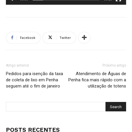
Facebook
Twitter
Artigo anterior
Próximo artigo
Pedidos para isenção da taxa
Atendimento de Águas de
de coleta de lixo em Penha
Penha fica mais rápido com a
seguem até o fim de janeiro
utilização de totens
POSTS RECENTES