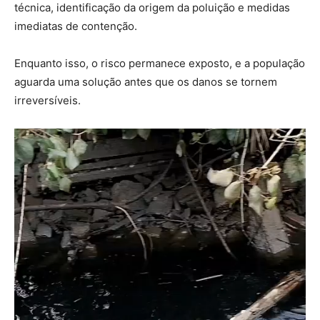
técnica, identificação da origem da poluição e medidas
imediatas de contenção.
Enquanto isso, o risco permanece exposto, e a população
aguarda uma solução antes que os danos se tornem
irreversíveis.
Tocador
de
vídeo