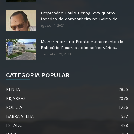
Empresário Paulo Hering leva quatro
facadas da companheira no Bairro de...
agosto 11, 2021
Mulher morre no Pronto Atendimento de
Balneário Piçarras após sofrer vários...
novembro 19, 2021
CATEGORIA POPULAR
PENHA
2855
PIÇARRAS
2076
POLÍCIA
1236
BARRA VELHA
532
ESTADO
488