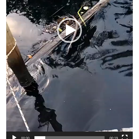
00:00
00:19