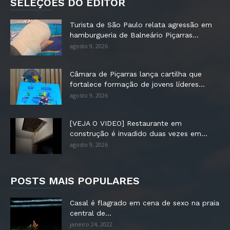
SELEÇÕES DO EDITOR
Turista de São Paulo relata agressão em
hamburgueria de Balneário Piçarras...
agosto 9, 2026
Câmara de Piçarras lança cartilha que
fortalece formação de jovens líderes...
agosto 9, 2026
[VEJA O VIDEO] Restaurante em
construção é invadido duas vezes em...
agosto 9, 2026
POSTS MAIS POPULARES
Casal é flagrado em cena de sexo na praia
central de...
janeiro 24, 2022