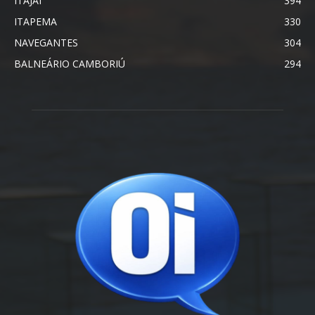
ITAJAÍ
394
ITAPEMA
330
NAVEGANTES
304
BALNEÁRIO CAMBORIÚ
294