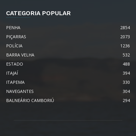
CATEGORIA POPULAR
PENHA
2854
PIÇARRAS
2073
POLÍCIA
1236
BARRA VELHA
532
ESTADO
488
ITAJAÍ
394
ITAPEMA
330
NAVEGANTES
304
BALNEÁRIO CAMBORIÚ
294