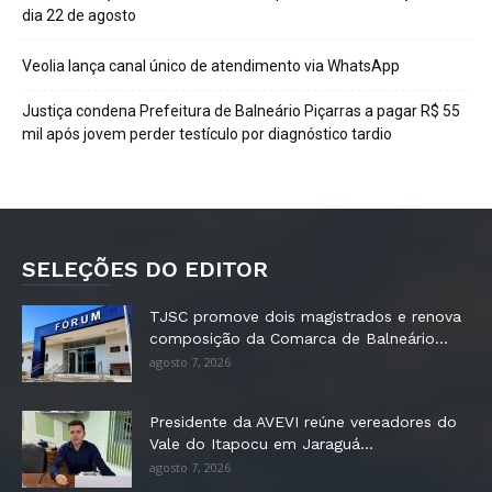
dia 22 de agosto
Veolia lança canal único de atendimento via WhatsApp
Justiça condena Prefeitura de Balneário Piçarras a pagar R$ 55
mil após jovem perder testículo por diagnóstico tardio
SELEÇÕES DO EDITOR
TJSC promove dois magistrados e renova
composição da Comarca de Balneário...
agosto 7, 2026
Presidente da AVEVI reúne vereadores do
Vale do Itapocu em Jaraguá...
agosto 7, 2026