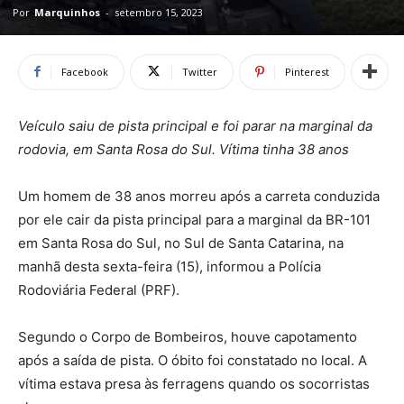
Por
Marquinhos
-
setembro 15, 2023
Facebook
Twitter
Pinterest
Veículo saiu de pista principal e foi parar na marginal da
rodovia, em Santa Rosa do Sul. Vítima tinha 38 anos
Um homem de 38 anos morreu após a carreta conduzida
por ele cair da pista principal para a marginal da BR-101
em Santa Rosa do Sul, no Sul de Santa Catarina, na
manhã desta sexta-feira (15), informou a Polícia
Rodoviária Federal (PRF).
Segundo o Corpo de Bombeiros, houve capotamento
após a saída de pista. O óbito foi constatado no local. A
vítima estava presa às ferragens quando os socorristas