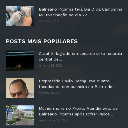
Balneário Piçarras terá Dia D da Campanha
Multivacinação no dia 22...
agosto 7, 2026
POSTS MAIS POPULARES
Casal é flagrado em cena de sexo na praia
central de...
janeiro 24, 2022
Empresário Paulo Hering leva quatro
facadas da companheira no Bairro de...
agosto 11, 2021
Mulher morre no Pronto Atendimento de
Balneário Piçarras após sofrer vários...
novembro 19, 2021