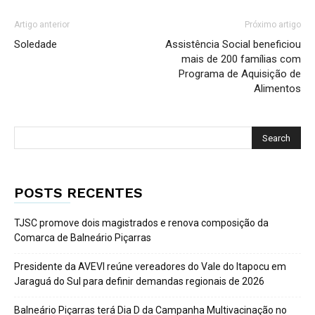
Artigo anterior
Próximo artigo
Soledade
Assistência Social beneficiou
mais de 200 famílias com
Programa de Aquisição de
Alimentos
POSTS RECENTES
TJSC promove dois magistrados e renova composição da
Comarca de Balneário Piçarras
Presidente da AVEVI reúne vereadores do Vale do Itapocu em
Jaraguá do Sul para definir demandas regionais de 2026
Balneário Piçarras terá Dia D da Campanha Multivacinação no