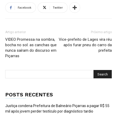
Facebook
Twitter
Artigo anterior
Próximo artigo
VIDEO Promessa na sombra,
Vice-prefeito de Lages vira réu
bocha no sol: as canchas que
após furar pneu do carro da
nunca saíram do discurso em
prefeita
Piçarras
POSTS RECENTES
Justiça condena Prefeitura de Balneário Piçarras a pagar R$ 55
mil após jovem perder testículo por diagnóstico tardio