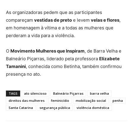
As organizadoras pedem que as participantes
compareçam
vestidas de preto
e levem
velas e flores
,
em homenagem à vítima e a todas as mulheres que
perderam a vida para a violência.
O
Movimento Mulheres que Inspiram
, de Barra Velha e
Balneário Piçarras, liderado pela professora
Elizabete
Tamanini
, conhecida como Betinha, também confirmou
presença no ato.
TAGS
ato silencioso
Balneário Piçarras
barra velha
direitos das mulheres
feminicídio
mobilização social
penha
Santa Catarina
segurança pública
violência doméstica