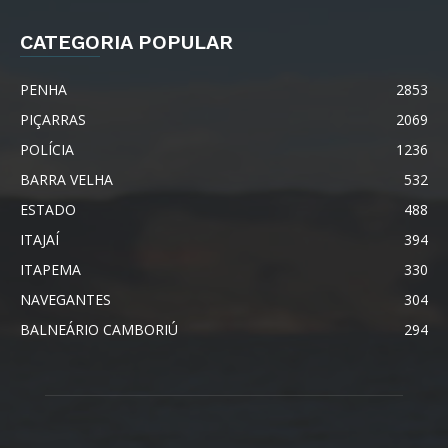
CATEGORIA POPULAR
PENHA
2853
PIÇARRAS
2069
POLÍCIA
1236
BARRA VELHA
532
ESTADO
488
ITAJAÍ
394
ITAPEMA
330
NAVEGANTES
304
BALNEÁRIO CAMBORIÚ
294