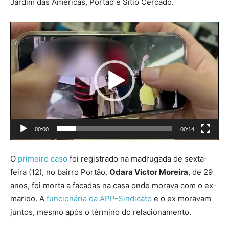
Jardim das Américas, Portão e Sítio Cercado.
Tocador
de
vídeo
00:00
00:14
O
primeiro caso
foi registrado na madrugada de sexta-
feira (12), no bairro Portão.
Odara Victor Moreira
, de 29
anos, foi morta a facadas na casa onde morava com o ex-
marido. A
funcionária da APP-Sindicato
e o ex moravam
juntos, mesmo após o término do relacionamento.