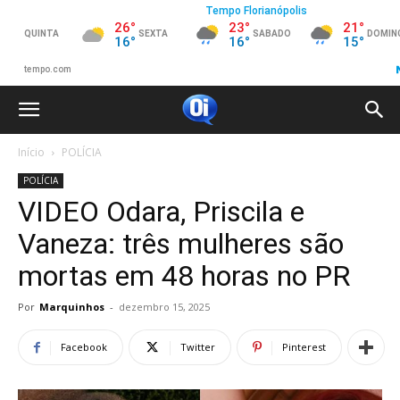
Início
POLÍCIA
POLÍCIA
VIDEO Odara, Priscila e
Vaneza: três mulheres são
mortas em 48 horas no PR
Por
Marquinhos
-
dezembro 15, 2025
Facebook
Twitter
Pinterest