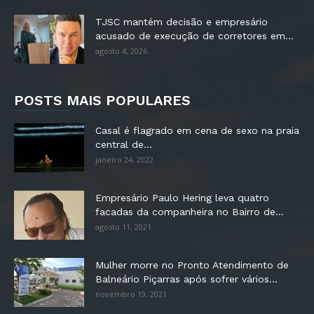
TJSC mantém decisão e empresário
acusado de execução de corretores em...
agosto 4, 2026
POSTS MAIS POPULARES
Casal é flagrado em cena de sexo na praia
central de...
janeiro 24, 2022
Empresário Paulo Hering leva quatro
facadas da companheira no Bairro de...
agosto 11, 2021
Mulher morre no Pronto Atendimento de
Balneário Piçarras após sofrer vários...
novembro 19, 2021