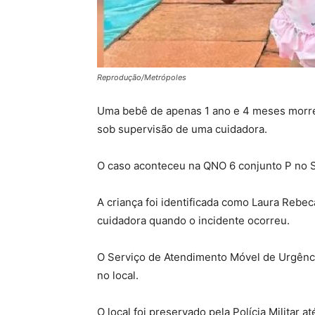
Reprodução/Metrópoles
Uma bebê de apenas 1 ano e 4 meses morreu,
sob supervisão de uma cuidadora.
O caso aconteceu na QNO 6 conjunto P no 
A criança foi identificada como Laura Rebec
cuidadora quando o incidente ocorreu.
O Serviço de Atendimento Móvel de Urgência
no local.
O local foi preservado pela Polícia Militar a