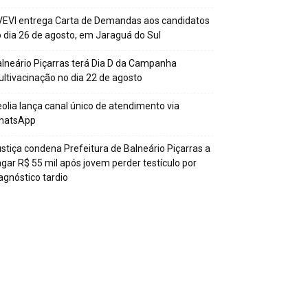
EVI entrega Carta de Demandas aos candidatos
 dia 26 de agosto, em Jaraguá do Sul
lneário Piçarras terá Dia D da Campanha
ltivacinação no dia 22 de agosto
olia lança canal único de atendimento via
hatsApp
stiça condena Prefeitura de Balneário Piçarras a
gar R$ 55 mil após jovem perder testículo por
agnóstico tardio