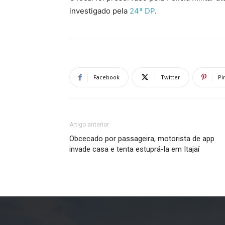
investigado pela
24ª DP
.
Facebook
Twitter
Pi
Artigo anterior
Obcecado por passageira, motorista de app
invade casa e tenta estuprá-la em Itajaí