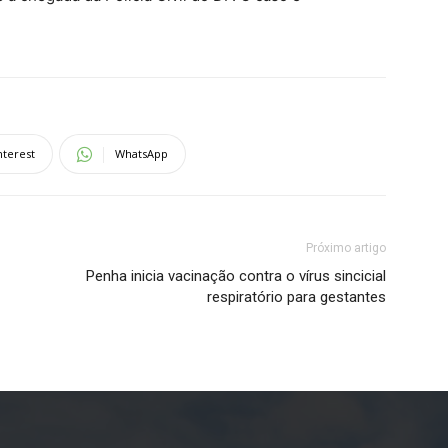
nterest
WhatsApp
Próximo artigo
Penha inicia vacinação contra o vírus sincicial
respiratório para gestantes