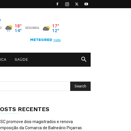
ICA
SAÚDE
OSTS RECENTES
SC promove dois magistrados e renova
mposição da Comarca de Balneário Piçarras