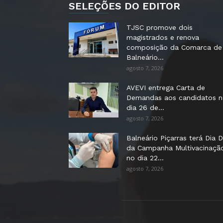
SELEÇÕES DO EDITOR
TJSC promove dois
magistrados e renova
composição da Comarca de
Balneário...
agosto 7, 2026
AVEVI entrega Carta de
Demandas aos candidatos 
dia 26 de...
agosto 7, 2026
Balneário Piçarras terá Dia D
da Campanha Multivacinaçã
no dia 22...
agosto 7, 2026