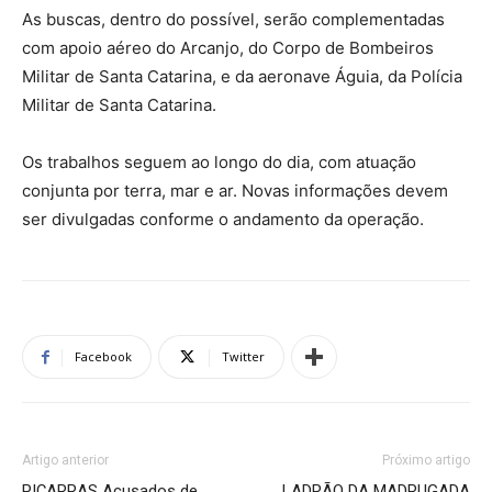
As buscas, dentro do possível, serão complementadas
com apoio aéreo do Arcanjo, do Corpo de Bombeiros
Militar de Santa Catarina, e da aeronave Águia, da Polícia
Militar de Santa Catarina.
Os trabalhos seguem ao longo do dia, com atuação
conjunta por terra, mar e ar. Novas informações devem
ser divulgadas conforme o andamento da operação.
Facebook
Twitter
Artigo anterior
Próximo artigo
PIÇARRAS Acusados de
LADRÃO DA MADRUGADA