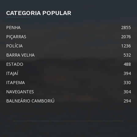
CATEGORIA POPULAR
PENHA
2855
PIÇARRAS
2076
POLÍCIA
1236
BARRA VELHA
532
ESTADO
488
ITAJAÍ
394
ITAPEMA
330
NAVEGANTES
304
BALNEÁRIO CAMBORIÚ
294