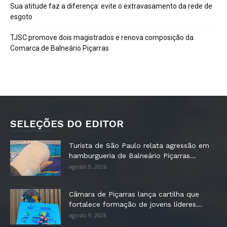
Sua atitude faz a diferença: evite o extravasamento da rede de
esgoto
TJSC promove dois magistrados e renova composição da
Comarca de Balneário Piçarras
SELEÇÕES DO EDITOR
Turista de São Paulo relata agressão em
hamburgueria de Balneário Piçarras...
agosto 9, 2026
Câmara de Piçarras lança cartilha que
fortalece formação de jovens líderes...
agosto 9, 2026