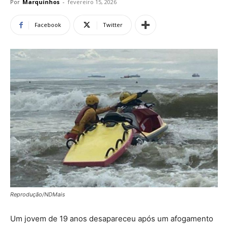
Por
Marquinhos
-
fevereiro 15, 2026
Facebook
Twitter
Reprodução/NDMais
Um jovem de 19 anos desapareceu após um afogamento