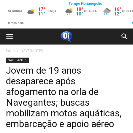
Início
NAVEGANTES
NAVEGANTES
Jovem de 19 anos
desaparece após
afogamento na orla de
Navegantes; buscas
mobilizam motos aquáticas,
embarcação e apoio aéreo