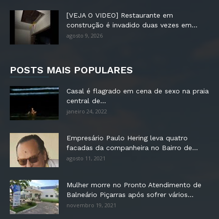
[VEJA O VIDEO] Restaurante em
construção é invadido duas vezes em...
agosto 9, 2026
POSTS MAIS POPULARES
Casal é flagrado em cena de sexo na praia
central de...
janeiro 24, 2022
Empresário Paulo Hering leva quatro
facadas da companheira no Bairro de...
agosto 11, 2021
Mulher morre no Pronto Atendimento de
Balneário Piçarras após sofrer vários...
novembro 19, 2021