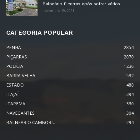
Balneário Piçarras após sofrer vários...
novembro 19, 2021
CATEGORIA POPULAR
PENHA
2854
PIÇARRAS
2070
POLÍCIA
1236
BARRA VELHA
532
ESTADO
488
ITAJAÍ
394
ITAPEMA
330
NAVEGANTES
304
BALNEÁRIO CAMBORIÚ
294