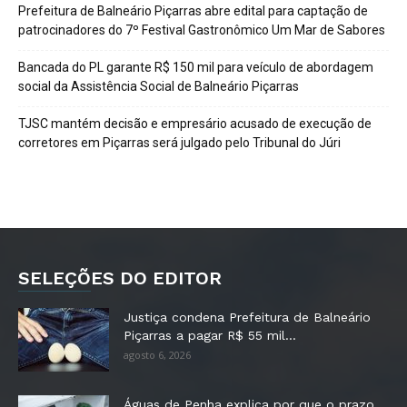
Prefeitura de Balneário Piçarras abre edital para captação de
patrocinadores do 7º Festival Gastronômico Um Mar de Sabores
Bancada do PL garante R$ 150 mil para veículo de abordagem
social da Assistência Social de Balneário Piçarras
TJSC mantém decisão e empresário acusado de execução de
corretores em Piçarras será julgado pelo Tribunal do Júri
SELEÇÕES DO EDITOR
Justiça condena Prefeitura de Balneário
Piçarras a pagar R$ 55 mil...
agosto 6, 2026
Águas de Penha explica por que o prazo