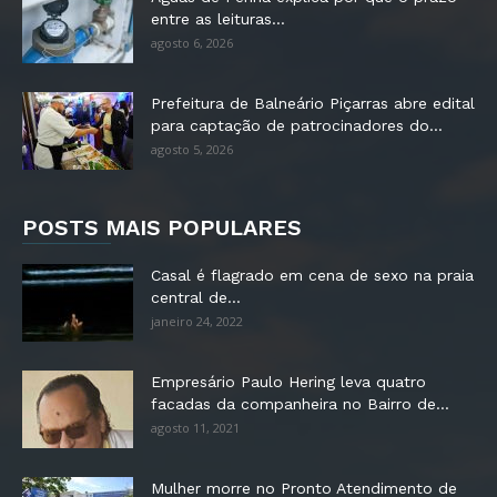
entre as leituras...
agosto 6, 2026
Prefeitura de Balneário Piçarras abre edital
para captação de patrocinadores do...
agosto 5, 2026
POSTS MAIS POPULARES
Casal é flagrado em cena de sexo na praia
central de...
janeiro 24, 2022
Empresário Paulo Hering leva quatro
facadas da companheira no Bairro de...
agosto 11, 2021
Mulher morre no Pronto Atendimento de