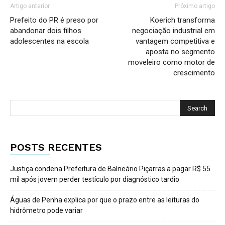
Artigo anterior
Próximo artigo
Prefeito do PR é preso por
Koerich transforma
abandonar dois filhos
negociação industrial em
adolescentes na escola
vantagem competitiva e
aposta no segmento
moveleiro como motor de
crescimento
POSTS RECENTES
Justiça condena Prefeitura de Balneário Piçarras a pagar R$ 55
mil após jovem perder testículo por diagnóstico tardio
Águas de Penha explica por que o prazo entre as leituras do
hidrômetro pode variar