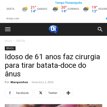
Início
BRASIL
BRASIL
Idoso de 61 anos faz cirurgia
para tirar batata-doce do
ânus
Por
Marquinhos
-
fevereiro 2, 2026
Facebook
Twitter