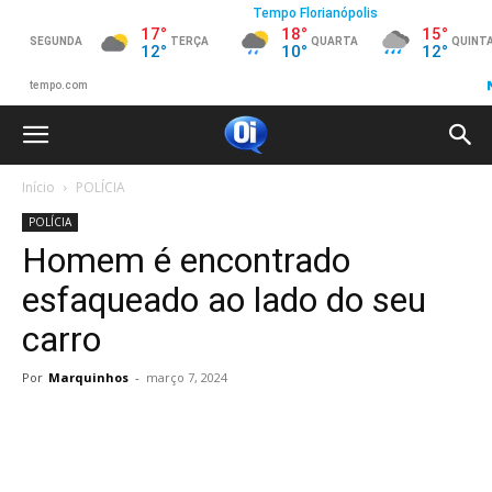
Início
POLÍCIA
POLÍCIA
Homem é encontrado
esfaqueado ao lado do seu
carro
Por
Marquinhos
-
março 7, 2024