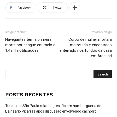
Facebook
Twitter
Artigo anterior
Próximo artigo
Navegantes tem a primeira
Corpo de mulher morta a
morte por dengue em meio a
marretada é encontrado
1,4 mil notificações
enterrado nos fundos da casa
em Araquari
POSTS RECENTES
Turista de São Paulo relata agressão em hamburgueria de
Balneário Piçarras após discussão envolvendo cachorro