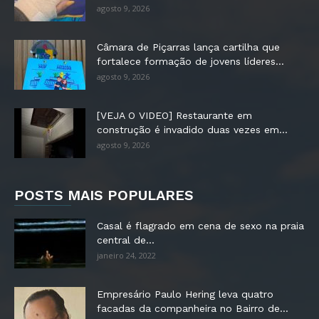
agosto 9, 2026
Câmara de Piçarras lança cartilha que
fortalece formação de jovens líderes...
agosto 9, 2026
[VEJA O VIDEO] Restaurante em
construção é invadido duas vezes em...
agosto 9, 2026
POSTS MAIS POPULARES
Casal é flagrado em cena de sexo na praia
central de...
janeiro 24, 2022
Empresário Paulo Hering leva quatro
facadas da companheira no Bairro de...