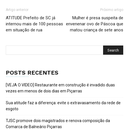
Artigo anterior
Próximo artigo
ATITUDE Prefeito de SC já
Mulher é presa suspeita de
internou mais de 100 pessoas
envenenar ovo de Páscoa que
em situação de rua
matou criança de sete anos
POSTS RECENTES
[VEJA O VIDEO] Restaurante em construção é invadido duas
vezes em menos de dois dias em Piçarras
Sua atitude faz a diferença: evite o extravasamento da rede de
esgoto
TJSC promove dois magistrados e renova composição da
Comarca de Balneário Piçarras