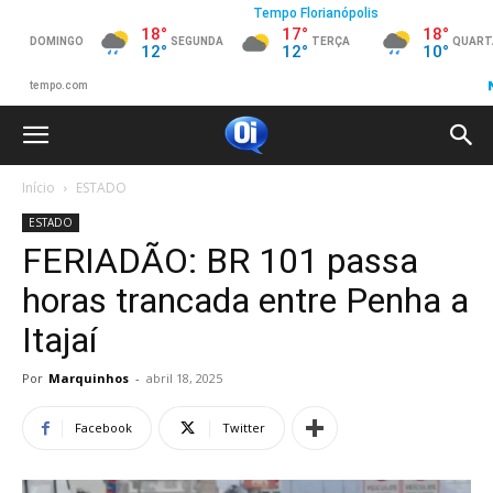
Início
ESTADO
ESTADO
FERIADÃO: BR 101 passa
horas trancada entre Penha a
Itajaí
Por
Marquinhos
-
abril 18, 2025
Facebook
Twitter