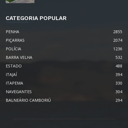
CATEGORIA POPULAR
PENHA
2855
PIÇARRAS
2074
POLÍCIA
1236
BARRA VELHA
532
ESTADO
488
ITAJAÍ
394
ITAPEMA
330
NAVEGANTES
304
BALNEÁRIO CAMBORIÚ
294