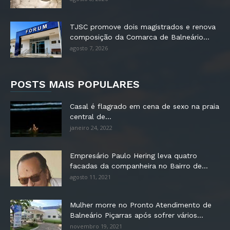
TJSC promove dois magistrados e renova
composição da Comarca de Balneário...
agosto 7, 2026
POSTS MAIS POPULARES
Casal é flagrado em cena de sexo na praia
central de...
janeiro 24, 2022
Empresário Paulo Hering leva quatro
facadas da companheira no Bairro de...
agosto 11, 2021
Mulher morre no Pronto Atendimento de
Balneário Piçarras após sofrer vários...
novembro 19, 2021