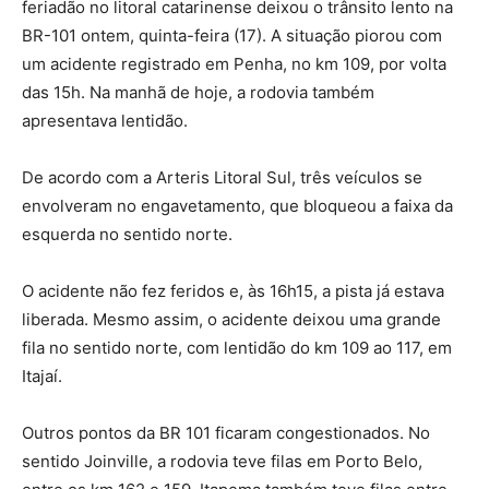
feriadão no litoral catarinense deixou o trânsito lento na
BR-101 ontem, quinta-feira (17). A situação piorou com
um acidente registrado em Penha, no km 109, por volta
das 15h. Na manhã de hoje, a rodovia também
apresentava lentidão.
De acordo com a Arteris Litoral Sul, três veículos se
envolveram no engavetamento, que bloqueou a faixa da
esquerda no sentido norte.
O acidente não fez feridos e, às 16h15, a pista já estava
liberada. Mesmo assim, o acidente deixou uma grande
fila no sentido norte, com lentidão do km 109 ao 117, em
Itajaí.
Outros pontos da BR 101 ficaram congestionados. No
sentido Joinville, a rodovia teve filas em Porto Belo,