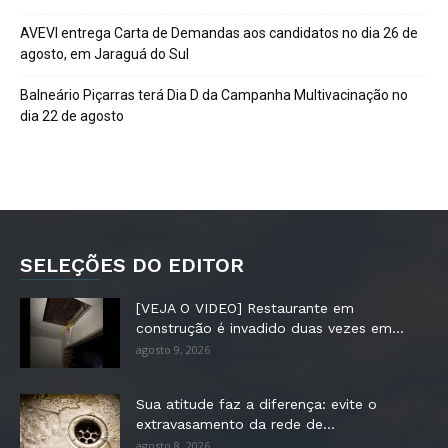
AVEVI entrega Carta de Demandas aos candidatos no dia 26 de
agosto, em Jaraguá do Sul
Balneário Piçarras terá Dia D da Campanha Multivacinação no
dia 22 de agosto
SELEÇÕES DO EDITOR
[VEJA O VIDEO] Restaurante em
construção é invadido duas vezes em...
agosto 9, 2026
Sua atitude faz a diferença: evite o
extravasamento da rede de...
agosto 8, 2026