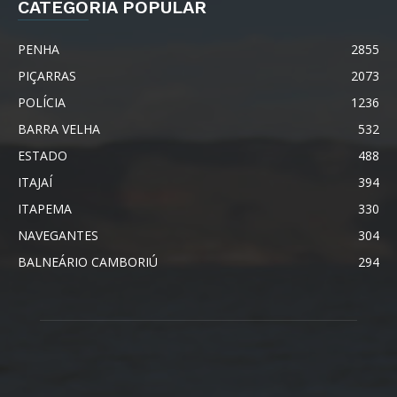
CATEGORIA POPULAR
PENHA
2855
PIÇARRAS
2073
POLÍCIA
1236
BARRA VELHA
532
ESTADO
488
ITAJAÍ
394
ITAPEMA
330
NAVEGANTES
304
BALNEÁRIO CAMBORIÚ
294