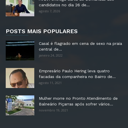
candidatos no dia 26 de...
agosto 7, 2026
POSTS MAIS POPULARES
Casal é flagrado em cena de sexo na praia
central de...
janeiro 24, 2022
Empresário Paulo Hering leva quatro
facadas da companheira no Bairro de...
agosto 11, 2021
Mulher morre no Pronto Atendimento de
Balneário Piçarras após sofrer vários...
novembro 19, 2021