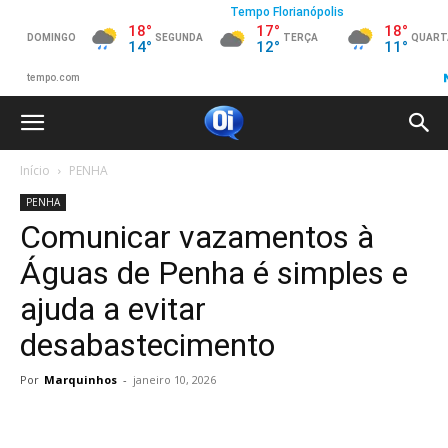
Início
PENHA
PENHA
Comunicar vazamentos à
Águas de Penha é simples e
ajuda a evitar
desabastecimento
Por
Marquinhos
-
janeiro 10, 2026