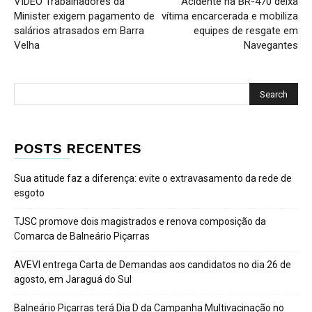
VIDEO Trabalhadores da
Acidente na BR-470 deixa
Minister exigem pagamento de
vítima encarcerada e mobiliza
salários atrasados em Barra
equipes de resgate em
Velha
Navegantes
POSTS RECENTES
Sua atitude faz a diferença: evite o extravasamento da rede de
esgoto
TJSC promove dois magistrados e renova composição da
Comarca de Balneário Piçarras
AVEVI entrega Carta de Demandas aos candidatos no dia 26 de
agosto, em Jaraguá do Sul
Balneário Piçarras terá Dia D da Campanha Multivacinação no