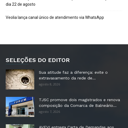
dia 22 de agosto
Veolia lança canal único de atendimento via WhatsApp
SELEÇÕES DO EDITOR
Sua atitude faz a diferença: evite o
extravasamento da rede de...
agosto 8, 2026
TJSC promove dois magistrados e renova
composição da Comarca de Balneário...
agosto 7, 2026
AVEVI entrega Carta de Demandas aos