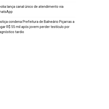
olia lança canal único de atendimento via
hatsApp
stiça condena Prefeitura de Balneário Piçarras a
gar R$ 55 mil após jovem perder testículo por
agnóstico tardio