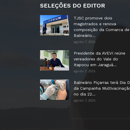
SELEÇÕES DO EDITOR
TJSC promove dois
magistrados e renova
composição da Comarca de
Balneário...
agosto 7, 2026
Presidente da AVEVI reúne
vereadores do Vale do
Itapocu em Jaraguá...
agosto 7, 2026
Balneário Piçarras terá Dia D
da Campanha Multivacinaçã
no dia 22...
agosto 7, 2026