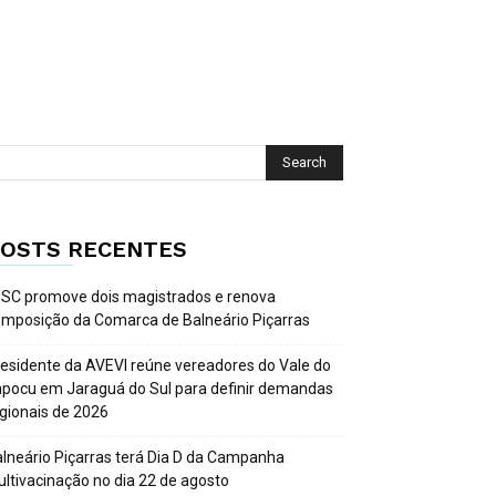
OSTS RECENTES
SC promove dois magistrados e renova
mposição da Comarca de Balneário Piçarras
esidente da AVEVI reúne vereadores do Vale do
apocu em Jaraguá do Sul para definir demandas
gionais de 2026
lneário Piçarras terá Dia D da Campanha
ltivacinação no dia 22 de agosto