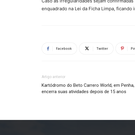
Caso as irregularidades sejam confirmadas 
enquadrado na Lei da Ficha Limpa, ficando 
Facebook
Twitter
Pi
Artigo anterior
Kartódromo do Beto Carrero World, em Penha,
encerra suas atividades depois de 15 anos