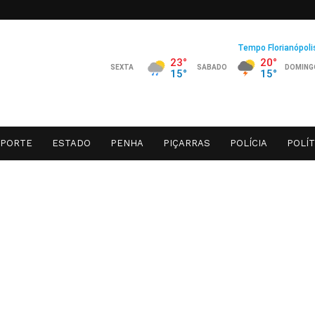
SPORTE
ESTADO
PENHA
PIÇARRAS
POLÍCIA
POLÍT