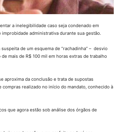
rentar a inelegibilidade caso seja condenado em
 improbidade administrativa durante sua gestão.
a suspeita de um esquema de “rachadinha” – desvio
 de mais de R$ 100 mil em horas extras de trabalho
e aproxima da conclusão e trata de supostas
e compras realizado no início do mandato, conhecido à
cos que agora estão sob análise dos órgãos de