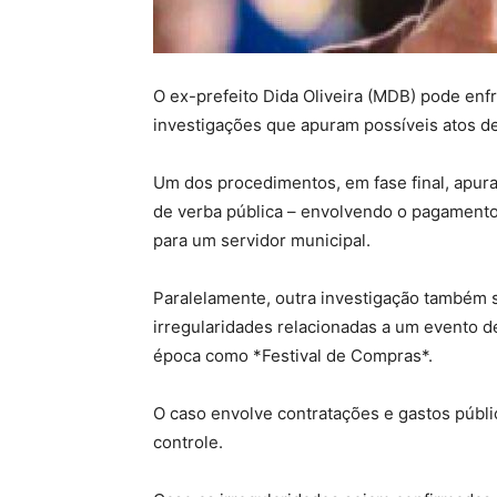
O ex-prefeito Dida Oliveira (MDB) pode enf
investigações que apuram possíveis atos de
Um dos procedimentos, em fase final, apur
de verba pública – envolvendo o pagamento
para um servidor municipal.
Paralelamente, outra investigação também s
irregularidades relacionadas a um evento d
época como *Festival de Compras*.
O caso envolve contratações e gastos públi
controle.