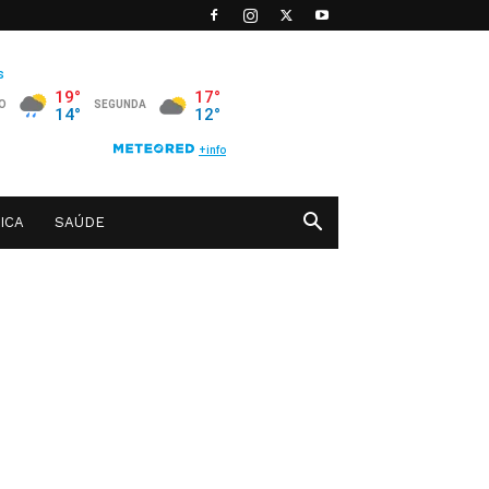
ICA
SAÚDE