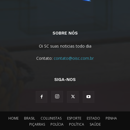
SOBRE NÓS
Oi SC suas noticias todo dia
Contato:
contato@oisc.com.br
SIGA-NOS
HOME
BRASIL
COLUNISTAS
ESPORTE
ESTADO
PENHA
PIÇARRAS
POLÍCIA
POLÍTICA
SAÚDE