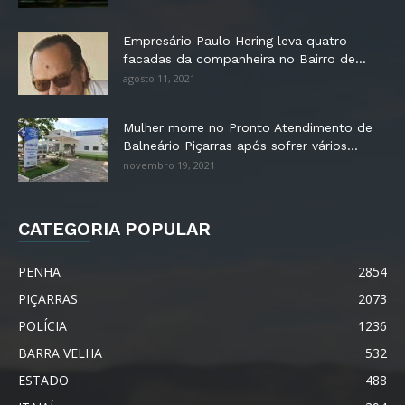
Empresário Paulo Hering leva quatro
facadas da companheira no Bairro de...
agosto 11, 2021
Mulher morre no Pronto Atendimento de
Balneário Piçarras após sofrer vários...
novembro 19, 2021
CATEGORIA POPULAR
PENHA
2854
PIÇARRAS
2073
POLÍCIA
1236
BARRA VELHA
532
ESTADO
488