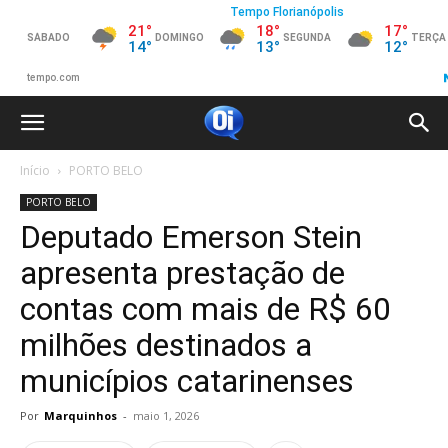
Início
PORTO BELO
PORTO BELO
Deputado Emerson Stein
apresenta prestação de
contas com mais de R$ 60
milhões destinados a
municípios catarinenses
Por
Marquinhos
-
maio 1, 2026