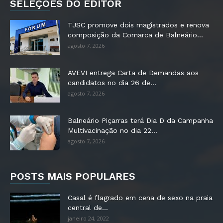
SELEÇÕES DO EDITOR
TJSC promove dois magistrados e renova
composição da Comarca de Balneário...
agosto 7, 2026
AVEVI entrega Carta de Demandas aos
candidatos no dia 26 de...
agosto 7, 2026
Balneário Piçarras terá Dia D da Campanha
Multivacinação no dia 22...
agosto 7, 2026
POSTS MAIS POPULARES
Casal é flagrado em cena de sexo na praia
central de...
janeiro 24, 2022