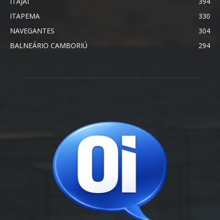
ITAJAÍ
394
ITAPEMA
330
NAVEGANTES
304
BALNEÁRIO CAMBORIÚ
294