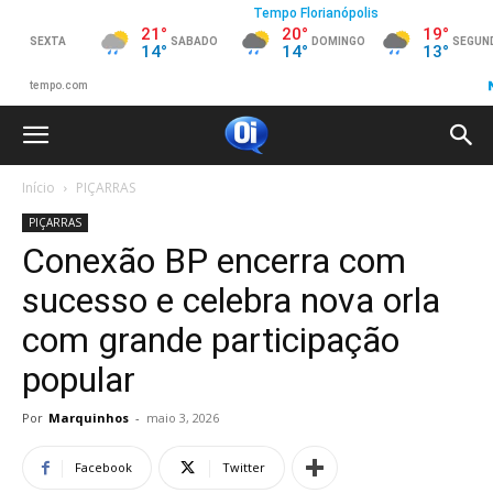
Início
PIÇARRAS
PIÇARRAS
Conexão BP encerra com
sucesso e celebra nova orla
com grande participação
popular
Por
Marquinhos
-
maio 3, 2026
Facebook
Twitter