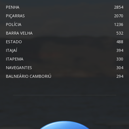
PENHA
2854
PIÇARRAS
2070
POLÍCIA
1236
BARRA VELHA
532
ESTADO
488
ITAJAÍ
394
ITAPEMA
330
NAVEGANTES
304
BALNEÁRIO CAMBORIÚ
294