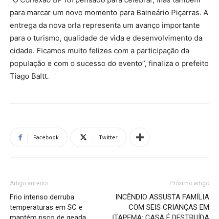
para marcar um novo momento para Balneário Piçarras. A
entrega da nova orla representa um avanço importante
para o turismo, qualidade de vida e desenvolvimento da
cidade. Ficamos muito felizes com a participação da
população e com o sucesso do evento”, finaliza o prefeito
Tiago Baltt.
Facebook
Twitter
Artigo anterior
Próximo artigo
Frio intenso derruba
INCÊNDIO ASSUSTA FAMÍLIA
temperaturas em SC e
COM SEIS CRIANÇAS EM
mantém risco de geada
ITAPEMA: CASA É DESTRUÍDA