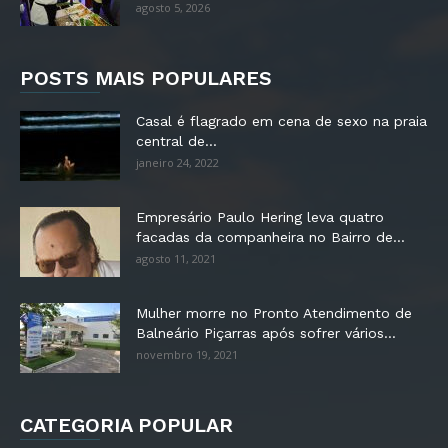
agosto 5, 2026
POSTS MAIS POPULARES
Casal é flagrado em cena de sexo na praia
central de...
janeiro 24, 2022
Empresário Paulo Hering leva quatro
facadas da companheira no Bairro de...
agosto 11, 2021
Mulher morre no Pronto Atendimento de
Balneário Piçarras após sofrer vários...
novembro 19, 2021
CATEGORIA POPULAR