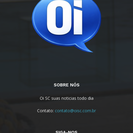
SOBRE NÓS
Oi SC suas noticias todo dia
Contato:
contato@oisc.com.br
SIGA-NOS