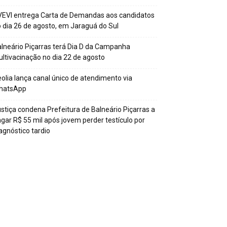
EVI entrega Carta de Demandas aos candidatos
 dia 26 de agosto, em Jaraguá do Sul
lneário Piçarras terá Dia D da Campanha
ltivacinação no dia 22 de agosto
olia lança canal único de atendimento via
hatsApp
stiça condena Prefeitura de Balneário Piçarras a
gar R$ 55 mil após jovem perder testículo por
agnóstico tardio