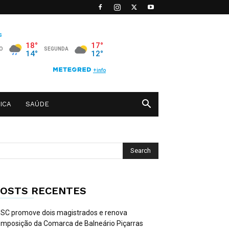
ICA
SAÚDE
OSTS RECENTES
SC promove dois magistrados e renova
mposição da Comarca de Balneário Piçarras