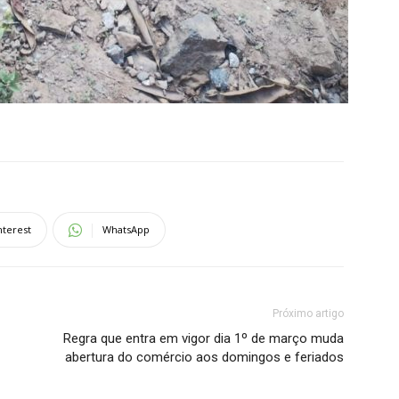
nterest
WhatsApp
Próximo artigo
Regra que entra em vigor dia 1º de março muda
abertura do comércio aos domingos e feriados