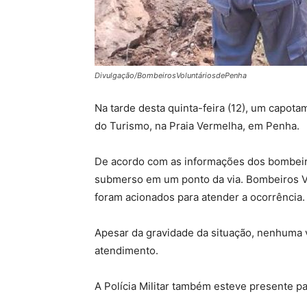
Divulgação/BombeirosVoluntáriosdePenha
Na tarde desta quinta-feira (12), um capot
do Turismo, na Praia Vermelha, em Penha.
De acordo com as informações dos bombeiros
submerso em um ponto da via. Bombeiros Vo
foram acionados para atender a ocorrência.
Apesar da gravidade da situação, nenhuma v
atendimento.
A Polícia Militar também esteve presente par