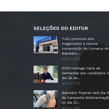
SELEÇÕES DO EDITOR
TJSC promove dois
magistrados e renova
composição da Comarca de
Balneário...
agosto 7, 2026
AVEVI entrega Carta de
Demandas aos candidatos 
dia 26 de...
agosto 7, 2026
Balneário Piçarras terá Dia D
da Campanha Multivacinaçã
no dia 22...
agosto 7, 2026