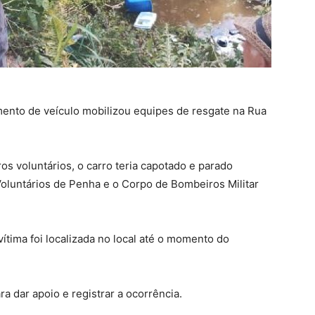
amento de veículo mobilizou equipes de resgate na Rua
 voluntários, o carro teria capotado e parado
luntários de Penha e o Corpo de Bombeiros Militar
ítima foi localizada no local até o momento do
a dar apoio e registrar a ocorrência.