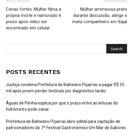
Artigo anterior
Próximo artigo
Cenas fortes: Mulher filma a
Mulher arremessa prato
própria morte e namorado é
durante discussão, atinge e
preso após vídeo ser
mata companheiro em Itajaí
encontrado em celular
POSTS RECENTES
Justiça condena Prefeitura de Balneário Piçarras a pagar R$ 55
mil após jovem perder testículo por diagnóstico tardio
Águas de Penha explica por que o prazo entre as leituras do
hidrômetro pode variar
Prefeitura de Balneário Piçarras abre edital para captação de
patrocinadores do 7º Festival Gastronômico Um Mar de Sabores