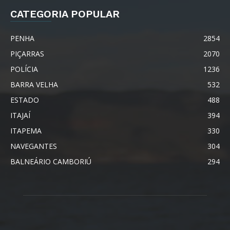
CATEGORIA POPULAR
PENHA
2854
PIÇARRAS
2070
POLÍCIA
1236
BARRA VELHA
532
ESTADO
488
ITAJAÍ
394
ITAPEMA
330
NAVEGANTES
304
BALNEÁRIO CAMBORIÚ
294