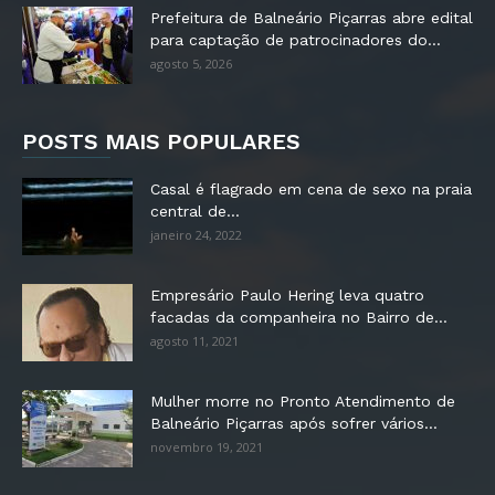
Prefeitura de Balneário Piçarras abre edital
para captação de patrocinadores do...
agosto 5, 2026
POSTS MAIS POPULARES
Casal é flagrado em cena de sexo na praia
central de...
janeiro 24, 2022
Empresário Paulo Hering leva quatro
facadas da companheira no Bairro de...
agosto 11, 2021
Mulher morre no Pronto Atendimento de
Balneário Piçarras após sofrer vários...
novembro 19, 2021