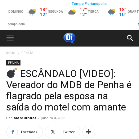
Início
PENHA
PENHA
ESCÂNDALO [VIDEO]:
Vereador do MDB de Penha é
flagrado pela esposa na
saída do motel com amante
Por
Marquinhos
-
janeiro 4, 2026
Facebook
Twitter