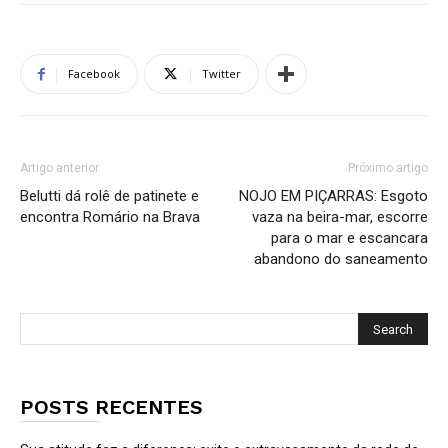
Facebook
Twitter
Artigo anterior
Próximo artigo
Belutti dá rolê de patinete e
NOJO EM PIÇARRAS: Esgoto
encontra Romário na Brava
vaza na beira-mar, escorre
para o mar e escancara
abandono do saneamento
POSTS RECENTES