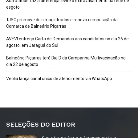
Sua atitude faz a diferença: evite o extravasamento da rede de
esgoto
TJSC promove dois magistrados e renova composição da
Comarca de Balneário Piçarras
AVEVI entrega Carta de Demandas aos candidatos no dia 26 de
agosto, em Jaraguá do Sul
Balneário Piçarras terá Dia D da Campanha Multivacinação no
dia 22 de agosto
Veolia lança canal único de atendimento via WhatsApp
SELEÇÕES DO EDITOR
Sua atitude faz a diferença: evite o