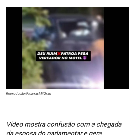
Reprodução/PiçarrasMilGrau
Vídeo mostra confusão com a chegada
da esposa do parlamentar e gera