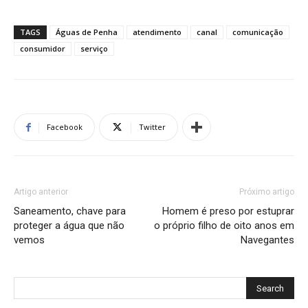
TAGS
Águas de Penha
atendimento
canal
comunicação
consumidor
serviço
Facebook
Twitter
Artigo anterior
Próximo artigo
Saneamento, chave para
Homem é preso por estuprar
proteger a água que não
o próprio filho de oito anos em
vemos
Navegantes