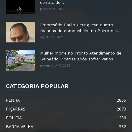
central de...
janeiro 24, 2022
Empresário Paulo Hering leva quatro
facadas da companheira no Bairro de...
agosto 11, 2021
Mulher morre no Pronto Atendimento de
Balneário Piçarras após sofrer vários...
novembro 19, 2021
CATEGORIA POPULAR
PENHA
2855
PIÇARRAS
2073
POLÍCIA
1236
BARRA VELHA
532