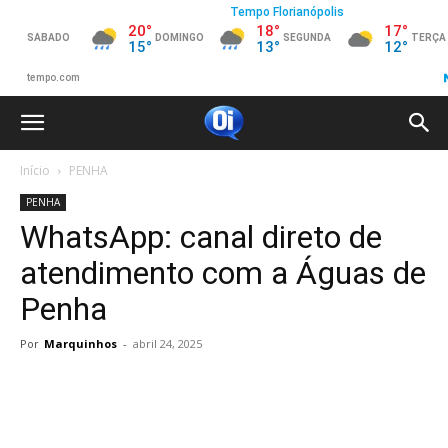
Início
PENHA
PENHA
WhatsApp: canal direto de
atendimento com a Águas de
Penha
Por
Marquinhos
-
abril 24, 2025