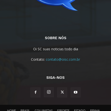
SOBRE NÓS
Oi SC suas noticias todo dia
Contato:
contato@oisc.com.br
SIGA-NOS
HOME
BRASIL
COLUNISTAS
ESPORTE
ESTADO
PENHA