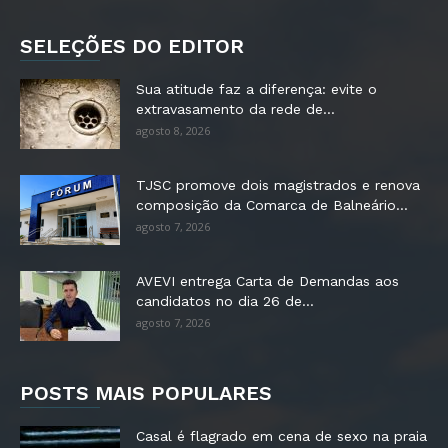
SELEÇÕES DO EDITOR
Sua atitude faz a diferença: evite o
extravasamento da rede de...
agosto 8, 2026
TJSC promove dois magistrados e renova
composição da Comarca de Balneário...
agosto 7, 2026
AVEVI entrega Carta de Demandas aos
candidatos no dia 26 de...
agosto 7, 2026
POSTS MAIS POPULARES
Casal é flagrado em cena de sexo na praia