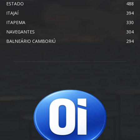
ESTADO
488
ITAJAÍ
394
ITAPEMA
330
NAVEGANTES
304
BALNEÁRIO CAMBORIÚ
294