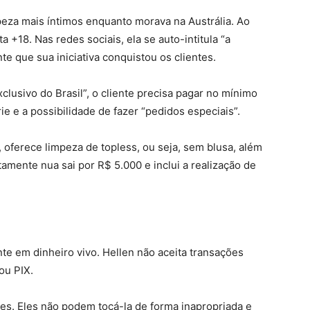
eza mais íntimos enquanto morava na Austrália. Ao
ta +18. Nas redes sociais, ela se auto-intitula “a
e que sua iniciativa conquistou os clientes.
clusivo do Brasil”, o cliente precisa pagar no mínimo
rie e a possibilidade de fazer “pedidos especiais”.
 oferece limpeza de topless, ou seja, sem blusa, além
tamente nua sai por R$ 5.000 e inclui a realização de
te em dinheiro vivo. Hellen não aceita transações
ou PIX.
tes. Eles não podem tocá-la de forma inapropriada e