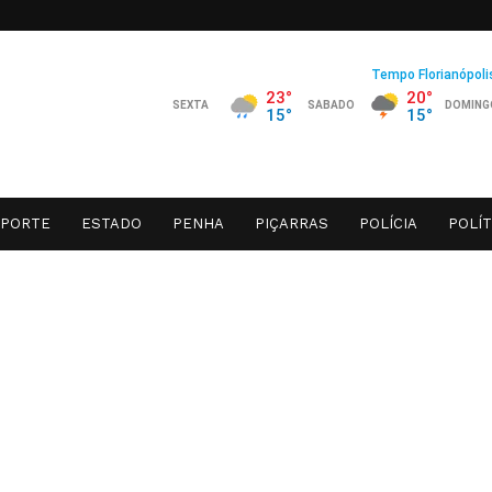
SPORTE
ESTADO
PENHA
PIÇARRAS
POLÍCIA
POLÍT