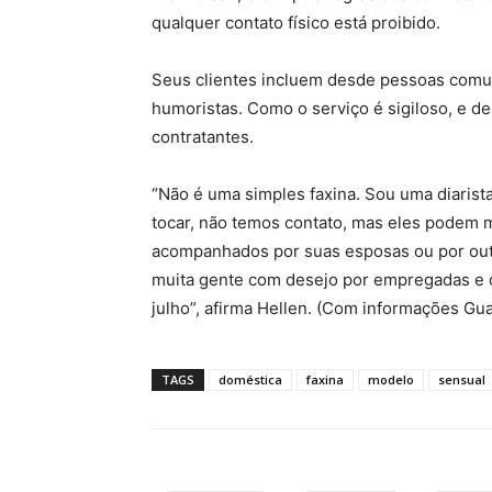
qualquer contato físico está proibido.
Seus clientes incluem desde pessoas comun
humoristas. Como o serviço é sigiloso, e d
contratantes.
“Não é uma simples faxina. Sou uma diarist
tocar, não temos contato, mas eles podem 
acompanhados por suas esposas ou por out
muita gente com desejo por empregadas e di
julho”, afirma Hellen. (Com informações G
TAGS
doméstica
faxina
modelo
sensual