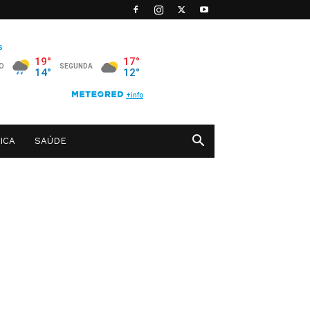
ICA
SAÚDE