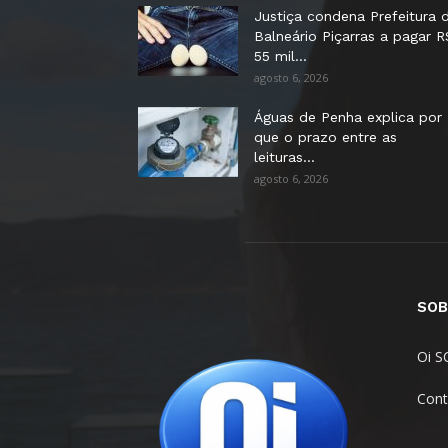
Justiça condena Prefeitura 
Balneário Piçarras a pagar R
55 mil...
agosto 6, 2026
Águas de Penha explica por
que o prazo entre as
leituras...
agosto 6, 2026
SOB
Oi S
Cont