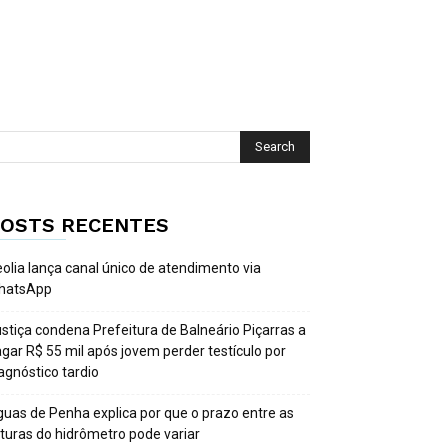
OSTS RECENTES
olia lança canal único de atendimento via
hatsApp
stiça condena Prefeitura de Balneário Piçarras a
gar R$ 55 mil após jovem perder testículo por
agnóstico tardio
uas de Penha explica por que o prazo entre as
ituras do hidrômetro pode variar