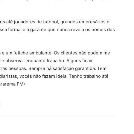
s até jogadores de futebol, grandes empresários e
essa forma, ela garante que nunca revela os nomes dos
a e um fetiche ambulante. Os clientes não podem me
me observar enquanto trabalho. Alguns ficam
ras pessoas. Sempre há satisfação garantida. Tem
aristas, vocês não fazem ideia. Tenho trabalho até
uararema FM)