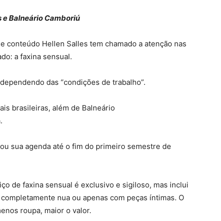
s e Balneário Camboriú
a de conteúdo Hellen Salles tem chamado a atenção nas
do: a faxina sensual.
, dependendo das “condições de trabalho”.
ais brasileiras, além de Balneário
.
otou sua agenda até o fim do primeiro semestre de
ço de faxina sensual é exclusivo e sigiloso, mas inclui
ina completamente nua ou apenas com peças íntimas. O
enos roupa, maior o valor.