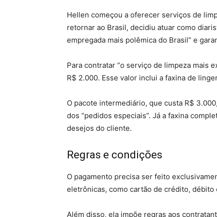
Hellen começou a oferecer serviços de limp
retornar ao Brasil, decidiu atuar como diaris
empregada mais polêmica do Brasil” e garant
Para contratar “o serviço de limpeza mais ex
R$ 2.000. Esse valor inclui a faxina de linge
O pacote intermediário, que custa R$ 3.000,
dos “pedidos especiais”. Já a faxina comple
desejos do cliente.
Regras e condições
O pagamento precisa ser feito exclusivamen
eletrônicas, como cartão de crédito, débito 
Além disso, ela impõe regras aos contratan