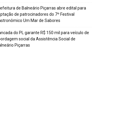
efeitura de Balneário Piçarras abre edital para
ptação de patrocinadores do 7º Festival
astronômico Um Mar de Sabores
ncada do PL garante R$ 150 mil para veículo de
ordagem social da Assistência Social de
lneário Piçarras