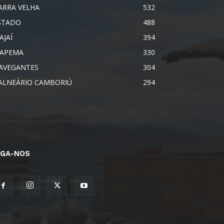
ARRA VELHA
532
STADO
488
AJAÍ
394
TAPEMA
330
AVEGANTES
304
ALNEÁRIO CAMBORIÚ
294
IGA-NOS