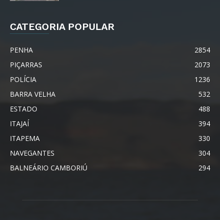
CATEGORIA POPULAR
PENHA
2854
PIÇARRAS
2073
POLÍCIA
1236
BARRA VELHA
532
ESTADO
488
ITAJAÍ
394
ITAPEMA
330
NAVEGANTES
304
BALNEÁRIO CAMBORIÚ
294