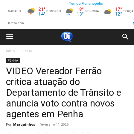
Início
PENHA
PENHA
VIDEO Vereador Ferrão
critica atuação do
Departamento de Trânsito e
anuncia voto contra novos
agentes em Penha
Por
Marquinhos
-
fevereiro 11, 2026