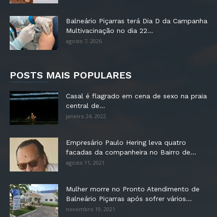
Balneário Piçarras terá Dia D da Campanha
Multivacinação no dia 22...
agosto 7, 2026
POSTS MAIS POPULARES
Casal é flagrado em cena de sexo na praia
central de...
janeiro 24, 2022
Empresário Paulo Hering leva quatro
facadas da companheira no Bairro de...
agosto 11, 2021
Mulher morre no Pronto Atendimento de
Balneário Piçarras após sofrer vários...
novembro 19, 2021