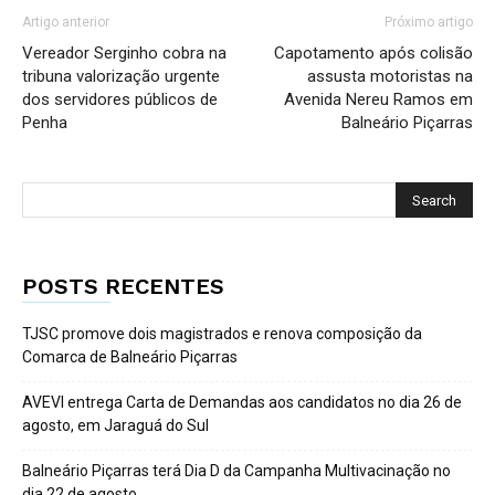
Artigo anterior
Próximo artigo
Vereador Serginho cobra na
Capotamento após colisão
tribuna valorização urgente
assusta motoristas na
dos servidores públicos de
Avenida Nereu Ramos em
Penha
Balneário Piçarras
POSTS RECENTES
TJSC promove dois magistrados e renova composição da
Comarca de Balneário Piçarras
AVEVI entrega Carta de Demandas aos candidatos no dia 26 de
agosto, em Jaraguá do Sul
Balneário Piçarras terá Dia D da Campanha Multivacinação no
dia 22 de agosto