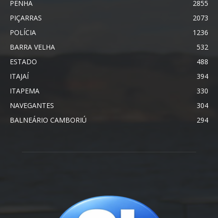
PENHA
2855
PIÇARRAS
2073
POLÍCIA
1236
BARRA VELHA
532
ESTADO
488
ITAJAÍ
394
ITAPEMA
330
NAVEGANTES
304
BALNEÁRIO CAMBORIÚ
294