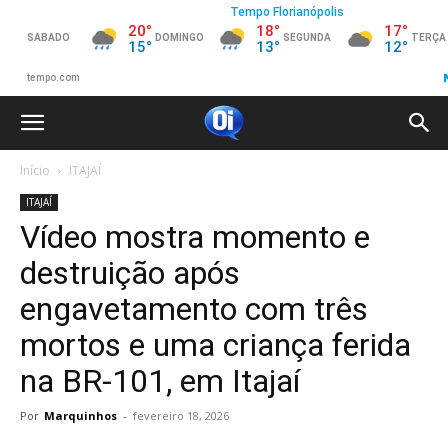
Início
ITAJAÍ
ITAJAÍ
Vídeo mostra momento e
destruição após
engavetamento com três
mortos e uma criança ferida
na BR-101, em Itajaí
Por
Marquinhos
-
fevereiro 18, 2026