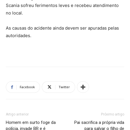
Scania sofreu ferimentos leves e recebeu atendimento
no local.
As causas do acidente ainda devem ser apuradas pelas
autoridades.
Facebook
Twitter
Artigo anterior
Próximo artigo
Homem em surto foge da
Pai sacrifica a própria vida
polícia, invade BR e é
para salvar o filho de