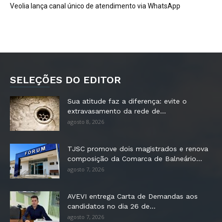
Veolia lança canal único de atendimento via WhatsApp
SELEÇÕES DO EDITOR
Sua atitude faz a diferença: evite o
extravasamento da rede de...
agosto 8, 2026
TJSC promove dois magistrados e renova
composição da Comarca de Balneário...
agosto 7, 2026
AVEVI entrega Carta de Demandas aos
candidatos no dia 26 de...
agosto 7, 2026