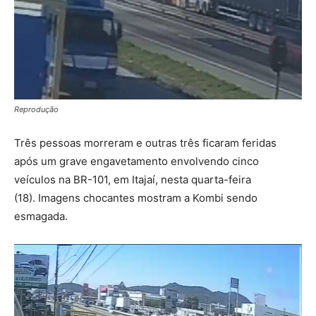
Reprodução
Três pessoas morreram e outras três ficaram feridas
após um grave engavetamento envolvendo cinco
veículos na BR-101, em Itajaí, nesta quarta-feira
(18). Imagens chocantes mostram a Kombi sendo
esmagada.
Tocador
de
vídeo