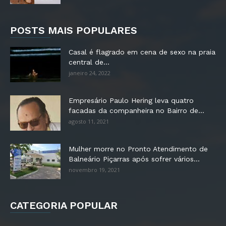
POSTS MAIS POPULARES
Casal é flagrado em cena de sexo na praia
central de...
janeiro 24, 2022
Empresário Paulo Hering leva quatro
facadas da companheira no Bairro de...
agosto 11, 2021
Mulher morre no Pronto Atendimento de
Balneário Piçarras após sofrer vários...
novembro 19, 2021
CATEGORIA POPULAR