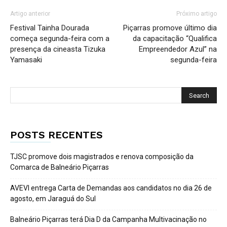
Artigo anterior
Próximo artigo
Festival Tainha Dourada
Piçarras promove último dia
começa segunda-feira com a
da capacitação “Qualifica
presença da cineasta Tizuka
Empreendedor Azul” na
Yamasaki
segunda-feira
POSTS RECENTES
TJSC promove dois magistrados e renova composição da
Comarca de Balneário Piçarras
AVEVI entrega Carta de Demandas aos candidatos no dia 26 de
agosto, em Jaraguá do Sul
Balneário Piçarras terá Dia D da Campanha Multivacinação no