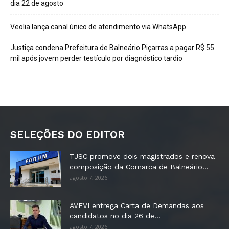
dia 22 de agosto
Veolia lança canal único de atendimento via WhatsApp
Justiça condena Prefeitura de Balneário Piçarras a pagar R$ 55
mil após jovem perder testículo por diagnóstico tardio
SELEÇÕES DO EDITOR
TJSC promove dois magistrados e renova
composição da Comarca de Balneário...
agosto 7, 2026
AVEVI entrega Carta de Demandas aos
candidatos no dia 26 de...
agosto 7, 2026