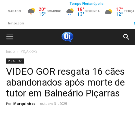
Início
PIÇARRAS
PIÇARRAS
VIDEO GOR resgata 16 cães
abandonados após morte de
tutor em Balneário Piçarras
Por
Marquinhos
-
outubro 31, 2025