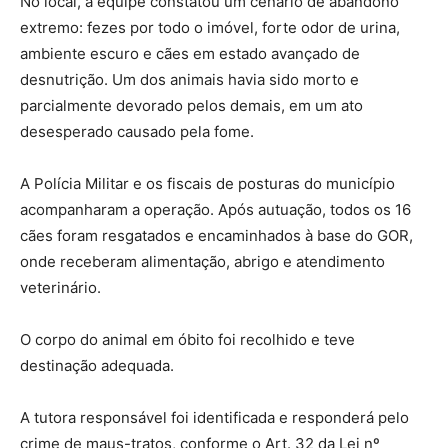
No local, a equipe constatou um cenário de abandono
extremo: fezes por todo o imóvel, forte odor de urina,
ambiente escuro e cães em estado avançado de
desnutrição. Um dos animais havia sido morto e
parcialmente devorado pelos demais, em um ato
desesperado causado pela fome.
A Polícia Militar e os fiscais de posturas do município
acompanharam a operação. Após autuação, todos os 16
cães foram resgatados e encaminhados à base do GOR,
onde receberam alimentação, abrigo e atendimento
veterinário.
O corpo do animal em óbito foi recolhido e teve
destinação adequada.
A tutora responsável foi identificada e responderá pelo
crime de maus-tratos, conforme o Art. 32 da Lei nº