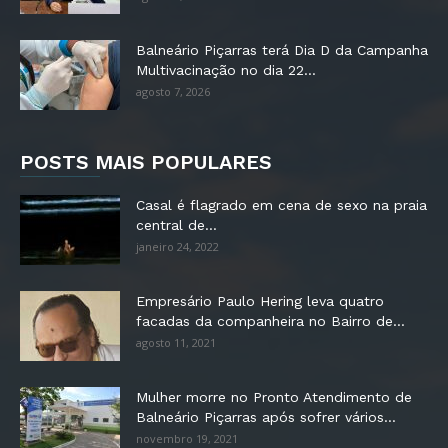
Balneário Piçarras terá Dia D da Campanha
Multivacinação no dia 22...
agosto 7, 2026
POSTS MAIS POPULARES
Casal é flagrado em cena de sexo na praia
central de...
janeiro 24, 2022
Empresário Paulo Hering leva quatro
facadas da companheira no Bairro de...
agosto 11, 2021
Mulher morre no Pronto Atendimento de
Balneário Piçarras após sofrer vários...
novembro 19, 2021