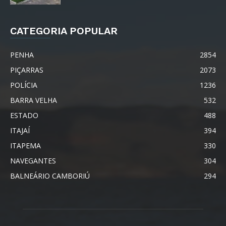
CATEGORIA POPULAR
PENHA
2854
PIÇARRAS
2073
POLÍCIA
1236
BARRA VELHA
532
ESTADO
488
ITAJAÍ
394
ITAPEMA
330
NAVEGANTES
304
BALNEÁRIO CAMBORIÚ
294