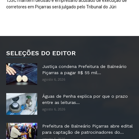
TJSC mantém decisão e empresário acusado de execução de
corretores em Piçarras será julgado pelo Tribunal do Júri
SELEÇÕES DO EDITOR
Justiça condena Prefeitura de Balneário
Piçarras a pagar R$ 55 mil...
agosto 6, 2026
Águas de Penha explica por que o prazo
entre as leituras...
agosto 6, 2026
Prefeitura de Balneário Piçarras abre edital
para captação de patrocinadores do...
agosto 5, 2026