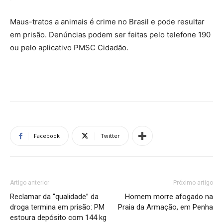
Maus-tratos a animais é crime no Brasil e pode resultar
em prisão. Denúncias podem ser feitas pelo telefone 190
ou pelo aplicativo PMSC Cidadão.
Facebook
Twitter
Artigo anterior
Próximo artigo
Reclamar da “qualidade” da
Homem morre afogado na
droga termina em prisão: PM
Praia da Armação, em Penha
estoura depósito com 144 kg