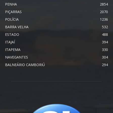
PENHA
2854
PIÇARRAS
2070
POLÍCIA
1236
BARRA VELHA
532
ESTADO
488
ITAJAÍ
394
ITAPEMA
330
NAVEGANTES
304
BALNEÁRIO CAMBORIÚ
294