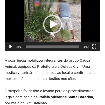
Tocador
de
vídeo
00:00
00:57
A ocorrência mobilizou integrantes do grupo Causa
Animal, equipes da Prefeitura e a Defesa Civil. Uma
médica veterinária foi chamada ao local e confirmou as
mortes, além de constatar lesões nos cães.
O suspeito foi detido e levado para os procedimentos
legais com apoio da
Polícia Militar de Santa Catarina
,
por meio do 32º Batalhão.