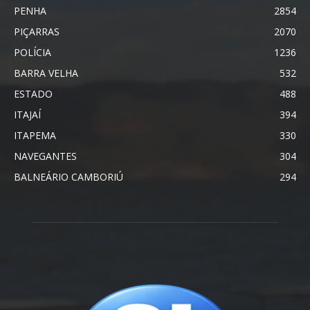
PENHA
2854
PIÇARRAS
2070
POLÍCIA
1236
BARRA VELHA
532
ESTADO
488
ITAJAÍ
394
ITAPEMA
330
NAVEGANTES
304
BALNEÁRIO CAMBORIÚ
294