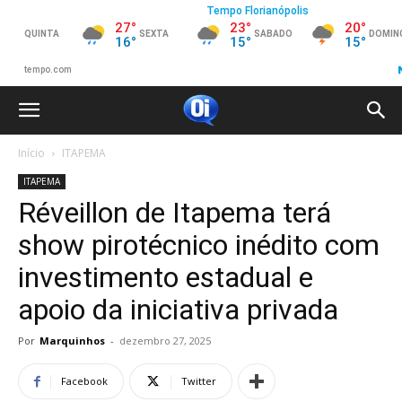
Início
ITAPEMA
ITAPEMA
Réveillon de Itapema terá
show pirotécnico inédito com
investimento estadual e
apoio da iniciativa privada
Por
Marquinhos
-
dezembro 27, 2025
Facebook
Twitter