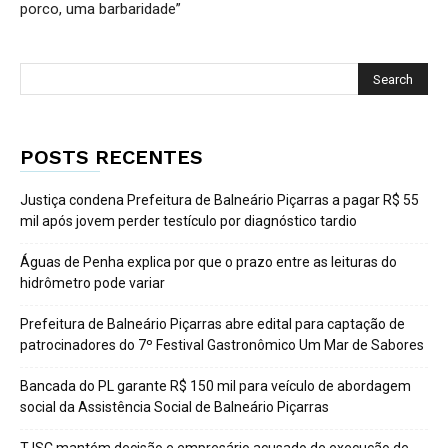
porco, uma barbaridade”
POSTS RECENTES
Justiça condena Prefeitura de Balneário Piçarras a pagar R$ 55
mil após jovem perder testículo por diagnóstico tardio
Águas de Penha explica por que o prazo entre as leituras do
hidrômetro pode variar
Prefeitura de Balneário Piçarras abre edital para captação de
patrocinadores do 7º Festival Gastronômico Um Mar de Sabores
Bancada do PL garante R$ 150 mil para veículo de abordagem
social da Assistência Social de Balneário Piçarras
TJSC mantém decisão e empresário acusado de execução de