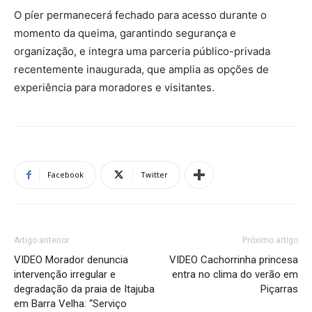
O píer permanecerá fechado para acesso durante o
momento da queima, garantindo segurança e
organização, e integra uma parceria público-privada
recentemente inaugurada, que amplia as opções de
experiência para moradores e visitantes.
Facebook
Twitter
Artigo anterior
Próximo artigo
VIDEO Morador denuncia
VIDEO Cachorrinha princesa
intervenção irregular e
entra no clima do verão em
degradação da praia de Itajuba
Piçarras
em Barra Velha: “Serviço