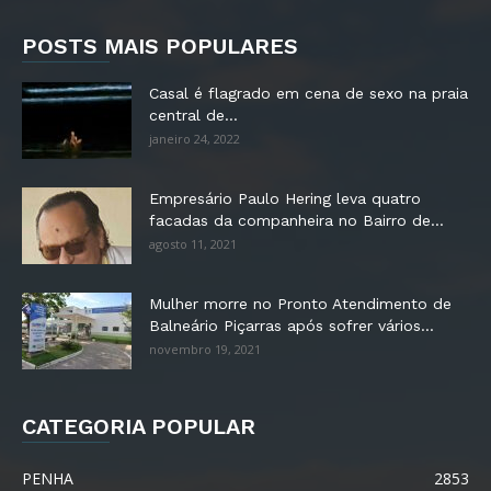
POSTS MAIS POPULARES
Casal é flagrado em cena de sexo na praia
central de...
janeiro 24, 2022
Empresário Paulo Hering leva quatro
facadas da companheira no Bairro de...
agosto 11, 2021
Mulher morre no Pronto Atendimento de
Balneário Piçarras após sofrer vários...
novembro 19, 2021
CATEGORIA POPULAR
PENHA
2853