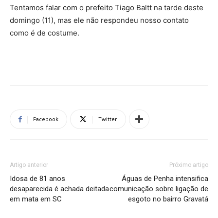
Tentamos falar com o prefeito Tiago Baltt na tarde deste
domingo (11), mas ele não respondeu nosso contato
como é de costume.
Facebook
Twitter
Artigo anterior
Próximo artigo
Idosa de 81 anos
Águas de Penha intensifica
desaparecida é achada deitada
comunicação sobre ligação de
em mata em SC
esgoto no bairro Gravatá