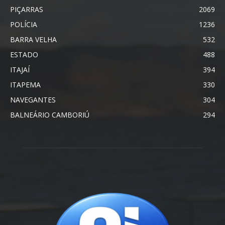
PIÇARRAS
2069
POLÍCIA
1236
BARRA VELHA
532
ESTADO
488
ITAJAÍ
394
ITAPEMA
330
NAVEGANTES
304
BALNEÁRIO CAMBORIÚ
294