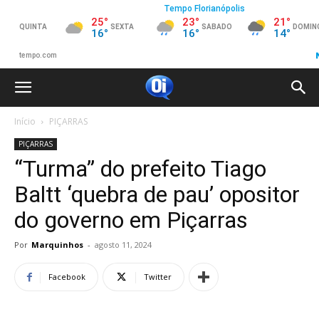
Início
PIÇARRAS
PIÇARRAS
“Turma” do prefeito Tiago
Baltt ‘quebra de pau’ opositor
do governo em Piçarras
Por
Marquinhos
-
agosto 11, 2024
Facebook
Twitter