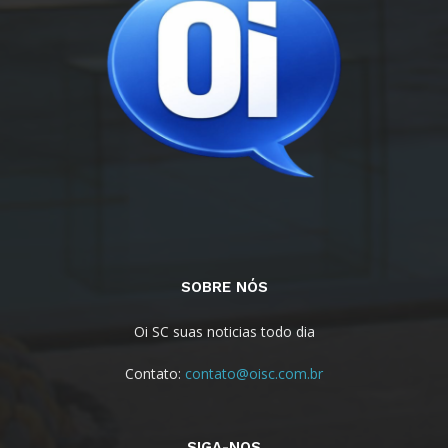
SOBRE NÓS
Oi SC suas noticias todo dia
Contato:
contato@oisc.com.br
SIGA-NOS