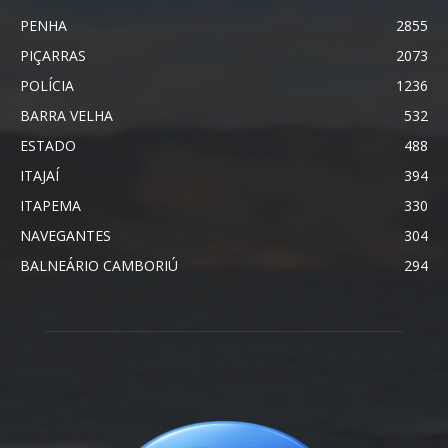
PENHA
2855
PIÇARRAS
2073
POLÍCIA
1236
BARRA VELHA
532
ESTADO
488
ITAJAÍ
394
ITAPEMA
330
NAVEGANTES
304
BALNEÁRIO CAMBORIÚ
294