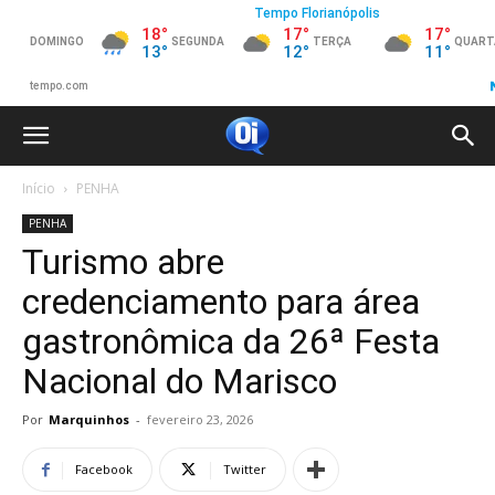
Início
PENHA
PENHA
Turismo abre
credenciamento para área
gastronômica da 26ª Festa
Nacional do Marisco
Por
Marquinhos
-
fevereiro 23, 2026
Facebook
Twitter