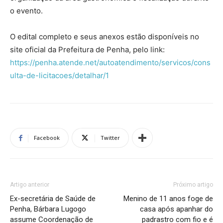
o evento.
O edital completo e seus anexos estão disponíveis no
site oficial da Prefeitura de Penha, pelo link:
https://penha.atende.net/autoatendimento/servicos/cons
ulta-de-licitacoes/detalhar/1
Facebook
Twitter
Artigo anterior
Próximo artigo
Ex-secretária de Saúde de
Menino de 11 anos foge de
Penha, Bárbara Lugogo
casa após apanhar do
assume Coordenação de
padrastro com fio e é