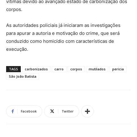
vítimas devido ao avançado estado de carbonização dos
corpos.
As autoridades policiais já iniciaram as investigações
para apurar a autoria e motivação do crime, que será
conduzido como homicídio com características de
execução.
TAGS
carbonizados
carro
corpos
mutilados
pericia
São João Batista
Facebook
Twitter