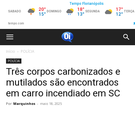
Início
POLÍCIA
POLÍCIA
Três corpos carbonizados e
mutilados são encontrados
em carro incendiado em SC
Por
Marquinhos
-
maio 18, 2025