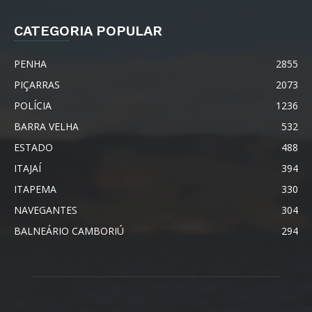
CATEGORIA POPULAR
PENHA
2855
PIÇARRAS
2073
POLÍCIA
1236
BARRA VELHA
532
ESTADO
488
ITAJAÍ
394
ITAPEMA
330
NAVEGANTES
304
BALNEÁRIO CAMBORIÚ
294