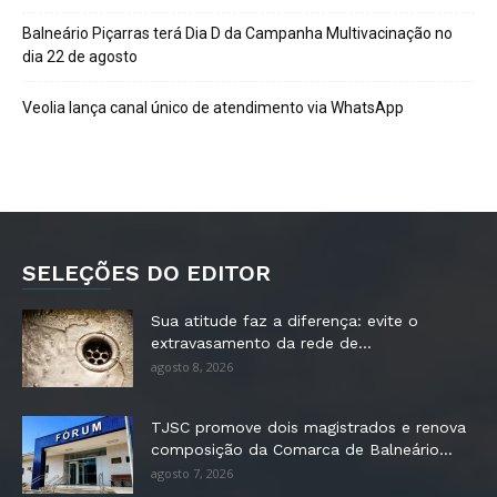
Balneário Piçarras terá Dia D da Campanha Multivacinação no
dia 22 de agosto
Veolia lança canal único de atendimento via WhatsApp
SELEÇÕES DO EDITOR
Sua atitude faz a diferença: evite o
extravasamento da rede de...
agosto 8, 2026
TJSC promove dois magistrados e renova
composição da Comarca de Balneário...
agosto 7, 2026