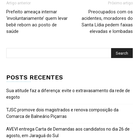
Artigo anterior
Próximo artigo
Prefeito ameaça internar
Preocupados com os
‘involuntariamente’ quem levar
acidentes, moradores do
bebê reborn ao posto de
Santa Lídia pedem faixas
saúde
elevadas e lombadas
POSTS RECENTES
Sua atitude faz a diferença: evite o extravasamento da rede de
esgoto
TJSC promove dois magistrados e renova composição da
Comarca de Balneário Piçarras
AVEVI entrega Carta de Demandas aos candidatos no dia 26 de
agosto, em Jaraguá do Sul