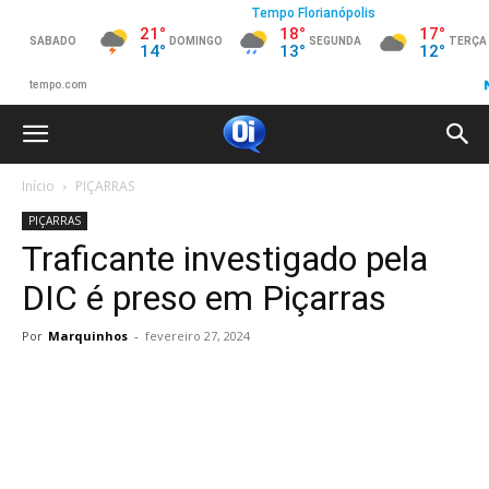
Início
PIÇARRAS
PIÇARRAS
Traficante investigado pela
DIC é preso em Piçarras
Por
Marquinhos
-
fevereiro 27, 2024