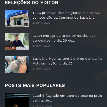
SELEÇÕES DO EDITOR
TJSC promove dois magistrados e renova
composição da Comarca de Balneário...
agosto 7, 2026
AVEVI entrega Carta de Demandas aos
candidatos no dia 26 de...
agosto 7, 2026
Balneário Piçarras terá Dia D da Campanha
Multivacinação no dia 22...
agosto 7, 2026
POSTS MAIS POPULARES
Casal é flagrado em cena de sexo na praia
central de...
janeiro 24, 2022