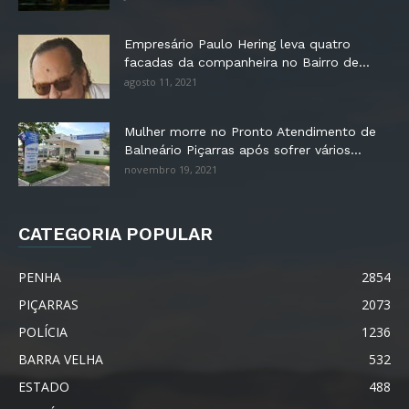
Empresário Paulo Hering leva quatro
facadas da companheira no Bairro de...
agosto 11, 2021
Mulher morre no Pronto Atendimento de
Balneário Piçarras após sofrer vários...
novembro 19, 2021
CATEGORIA POPULAR
PENHA
2854
PIÇARRAS
2073
POLÍCIA
1236
BARRA VELHA
532
ESTADO
488