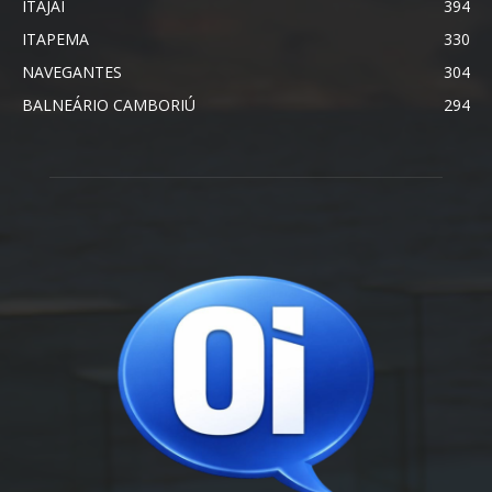
ITAJAÍ
394
ITAPEMA
330
NAVEGANTES
304
BALNEÁRIO CAMBORIÚ
294