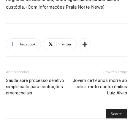
custódia. (Com informações Praia Norte News)
Facebook
Twitter
Artigo anterior
Próximo artigo
Saúde abre processo seletivo
Jovem de19 anos morre ao
simplificado para contrações
colidir moto contra ônibus
emergenciais
Luiz Alves