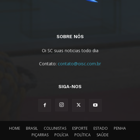
SOBRE NÓS
Oi SC suas noticias todo dia
Contato:
contato@oisc.com.br
SIGA-NOS
HOME
BRASIL
COLUNISTAS
ESPORTE
ESTADO
PENHA
PIÇARRAS
POLÍCIA
POLÍTICA
SAÚDE