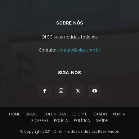
SOBRE NÓS
Oi SC suas noticias todo dia
Contato:
contato@oisc.com.br
SIGA-NOS
HOME
BRASIL
COLUNISTAS
ESPORTE
ESTADO
PENHA
PIÇARRAS
POLÍCIA
POLÍTICA
SAÚDE
© Copyright 2021 -OI SC - Todos os direitos Reservados