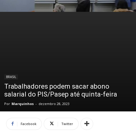
BRASIL
Trabalhadores podem sacar abono
salarial do PIS/Pasep até quinta-feira
Por
Marquinhos
-
dezembro 28, 2023
Facebook
Twitter