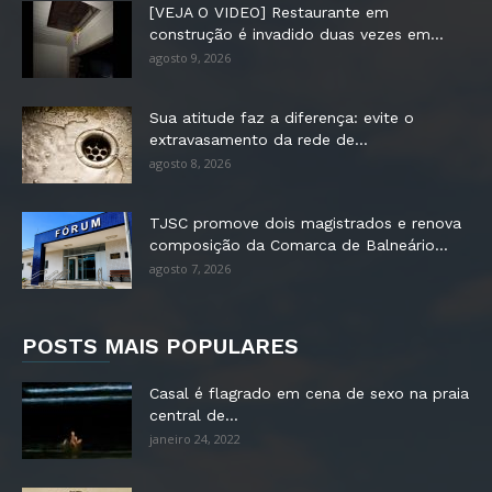
[VEJA O VIDEO] Restaurante em
construção é invadido duas vezes em...
agosto 9, 2026
Sua atitude faz a diferença: evite o
extravasamento da rede de...
agosto 8, 2026
TJSC promove dois magistrados e renova
composição da Comarca de Balneário...
agosto 7, 2026
POSTS MAIS POPULARES
Casal é flagrado em cena de sexo na praia
central de...
janeiro 24, 2022