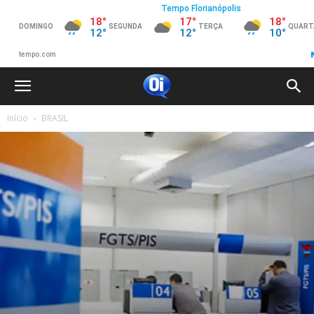
Início
BRASIL