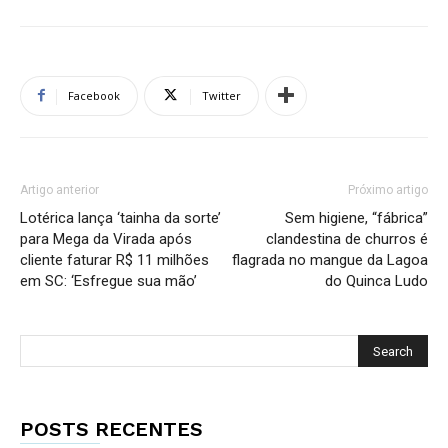
Facebook
Twitter
Artigo anterior
Próximo artigo
Lotérica lança ‘tainha da sorte’
Sem higiene, “fábrica”
para Mega da Virada após
clandestina de churros é
cliente faturar R$ 11 milhões
flagrada no mangue da Lagoa
em SC: ‘Esfregue sua mão’
do Quinca Ludo
POSTS RECENTES