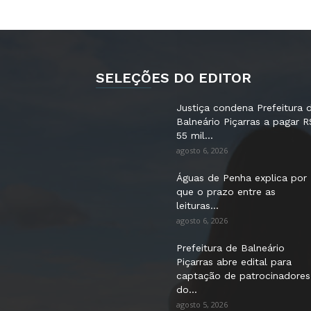
SELEÇÕES DO EDITOR
Justiça condena Prefeitura 
Balneário Piçarras a pagar R
55 mil...
agosto 6, 2026
Águas de Penha explica por
que o prazo entre as
leituras...
agosto 6, 2026
Prefeitura de Balneário
Piçarras abre edital para
captação de patrocinadores
do...
agosto 5, 2026