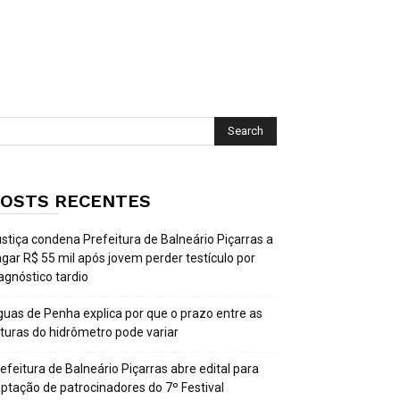
OSTS RECENTES
stiça condena Prefeitura de Balneário Piçarras a
gar R$ 55 mil após jovem perder testículo por
agnóstico tardio
uas de Penha explica por que o prazo entre as
ituras do hidrômetro pode variar
efeitura de Balneário Piçarras abre edital para
ptação de patrocinadores do 7º Festival