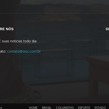
RE NÓS
S
C suas noticias todo dia
ato:
contato@oisc.com.br
os
HOME
BRASIL
COLUNISTAS
ESPORTE
ESTADO