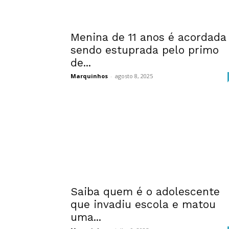
Menina de 11 anos é acordada
sendo estuprada pelo primo
de...
Marquinhos
-
agosto 8, 2025
Saiba quem é o adolescente
que invadiu escola e matou
uma...