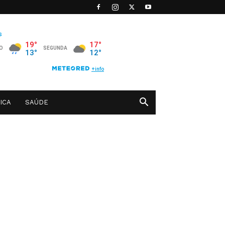
ICA
SAÚDE