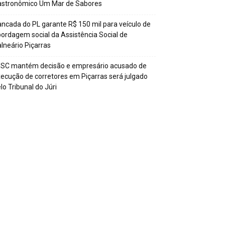
astronômico Um Mar de Sabores
ncada do PL garante R$ 150 mil para veículo de
ordagem social da Assistência Social de
lneário Piçarras
JSC mantém decisão e empresário acusado de
ecução de corretores em Piçarras será julgado
lo Tribunal do Júri