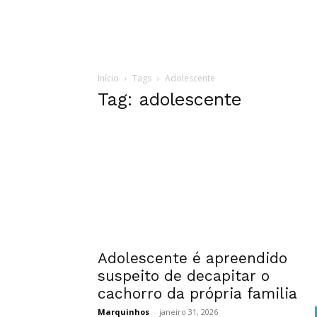
Início
Tags
Adolescente
Tag: adolescente
Adolescente é apreendido
suspeito de decapitar o
cachorro da própria familia
Marquinhos
-
janeiro 31, 2026