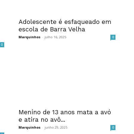
Adolescente é esfaqueado em
escola de Barra Velha
Marquinhos
-
julho 16, 2025
0
0
Menino de 13 anos mata a avó
e atira no avô...
Marquinhos
-
junho 29, 2025
0