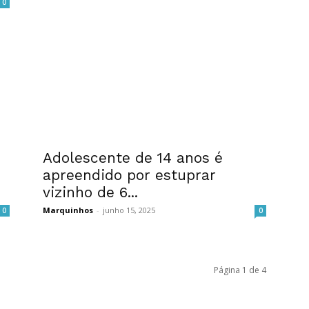
0
Adolescente de 14 anos é
apreendido por estuprar
vizinho de 6...
Marquinhos
-
junho 15, 2025
0
0
Página 1 de 4