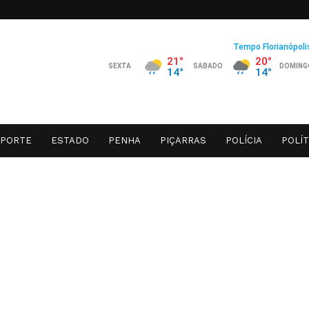
SPORTE
ESTADO
PENHA
PIÇARRAS
POLÍCIA
POLÍT