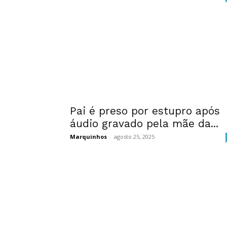
Pai é preso por estupro após
áudio gravado pela mãe da...
Marquinhos
-
agosto 25, 2025