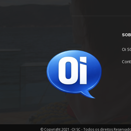
SOB
Oi S
Cont
© Copyright 2021 -OI SC - Todos os direitos Reservad