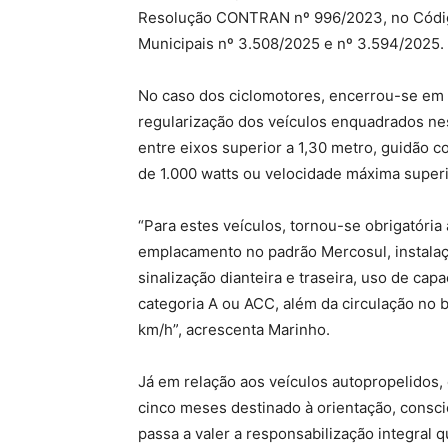
Resolução CONTRAN nº 996/2023, no Código 
Municipais nº 3.508/2025 e nº 3.594/2025.
No caso dos ciclomotores, encerrou-se em 
regularização dos veículos enquadrados ne
entre eixos superior a 1,30 metro, guidão c
de 1.000 watts ou velocidade máxima superi
“Para estes veículos, tornou-se obrigatória
emplacamento no padrão Mercosul, instalaçã
sinalização dianteira e traseira, uso de c
categoria A ou ACC, além da circulação no b
km/h”, acrescenta Marinho.
Já em relação aos veículos autopropelidos
cinco meses destinado à orientação, consci
passa a valer a responsabilização integral 