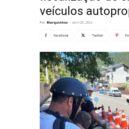
veículos autopr
Por
Marquinhos
-
abril 28, 2026
Facebook
Twitter
Pi