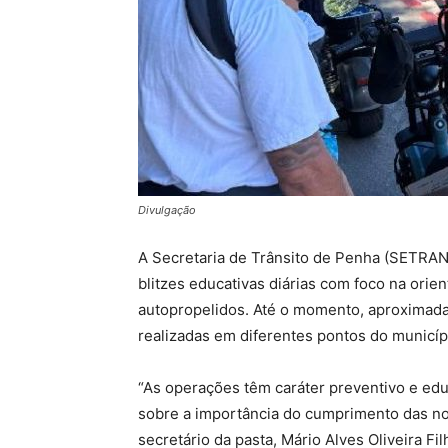
Divulgação
A Secretaria de Trânsito de Penha (SETR
blitzes educativas diárias com foco na orie
autopropelidos. Até o momento, aproximad
realizadas em diferentes pontos do municíp
“As operações têm caráter preventivo e edu
sobre a importância do cumprimento das nor
secretário da pasta, Mário Alves Oliveira F