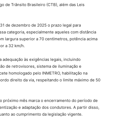
de Trânsito Brasileiro (CTB), além das Leis
31 de dezembro de 2025 o prazo legal para
ssa categoria, especialmente aqueles com distância
om largura superior a 70 centímetros, potência acima
or a 32 km/h.
 a adequação às exigências legais, incluindo
o de retrovisores, sistema de iluminação e
apacete homologado pelo INMETRO, habilitação na
ordo direito da via, respeitando o limite máximo de 50
, o próximo mês marca o encerramento do período de
entização e adaptação dos condutores. A partir disso,
quanto ao cumprimento da legislação vigente.