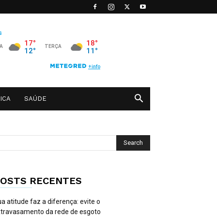
ICA
SAÚDE
OSTS RECENTES
a atitude faz a diferença: evite o
travasamento da rede de esgoto