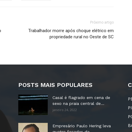
Próximo artigo
o
Trabalhador morre após choque elétrico em
propriedade rural no Oeste de SC
POSTS MAIS POPULARES
C
Casal é flagrado em cena de
P
sexo na praia central de...
P
janeiro 24, 2022
P
B
Empresário Paulo Hering leva
quatro facadas da