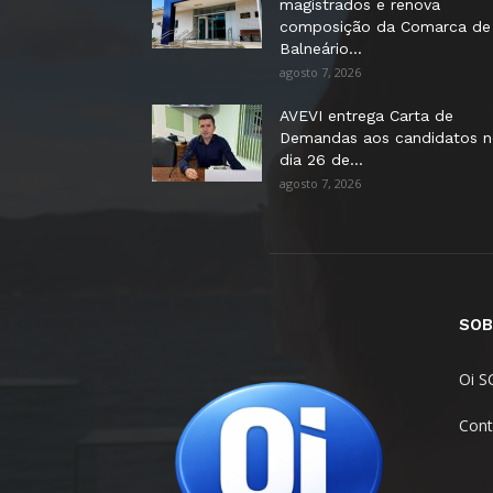
magistrados e renova
composição da Comarca de
Balneário...
agosto 7, 2026
AVEVI entrega Carta de
Demandas aos candidatos 
dia 26 de...
agosto 7, 2026
SOB
Oi S
Cont