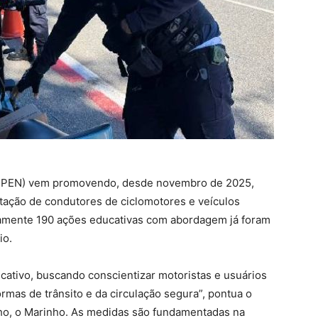
ANPEN) vem promovendo, desde novembro de 2025,
ntação de condutores de ciclomotores e veículos
amente 190 ações educativas com abordagem já foram
io.
cativo, buscando conscientizar motoristas e usuários
mas de trânsito e da circulação segura”, pontua o
ilho, o Marinho. As medidas são fundamentadas na