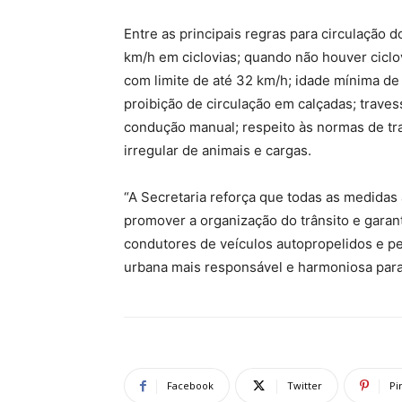
Entre as principais regras para circulação
km/h em ciclovias; quando não houver ciclovi
com limite de até 32 km/h; idade mínima de
proibição de circulação em calçadas; trave
condução manual; respeito às normas de tra
irregular de animais e cargas.
“A Secretaria reforça que todas as medidas 
promover a organização do trânsito e garant
condutores de veículos autopropelidos e p
urbana mais responsável e harmoniosa para 
Facebook
Twitter
Pi