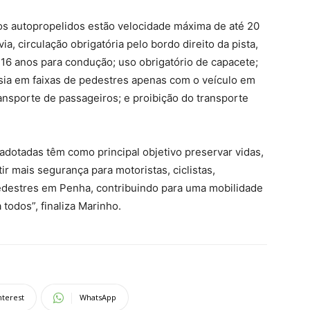
 dos autopropelidos estão velocidade máxima de até 20
a, circulação obrigatória pelo bordo direito da pista,
 16 anos para condução; uso obrigatório de capacete;
ssia em faixas de pedestres apenas com o veículo em
nsporte de passageiros; e proibição do transporte
adotadas têm como principal objetivo preservar vidas,
ir mais segurança para motoristas, ciclistas,
edestres em Penha, contribuindo para uma mobilidade
todos”, finaliza Marinho.
nterest
WhatsApp