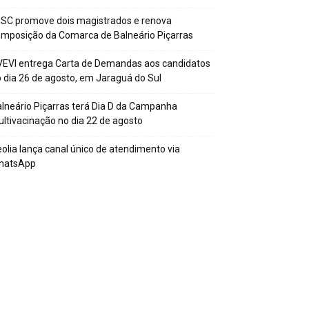
SC promove dois magistrados e renova
mposição da Comarca de Balneário Piçarras
EVI entrega Carta de Demandas aos candidatos
 dia 26 de agosto, em Jaraguá do Sul
lneário Piçarras terá Dia D da Campanha
ltivacinação no dia 22 de agosto
olia lança canal único de atendimento via
hatsApp