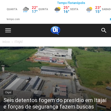
Início
ITAJAÍ
ITAJAÍ
Seis detentos fogem do presídio em Itajaí
e forças de segurança fazem buscas