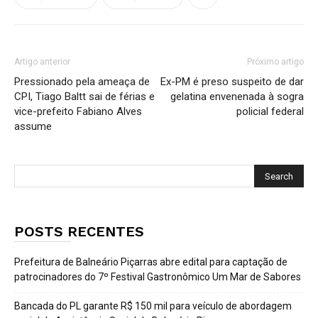
Artigo anterior
Próximo artigo
Pressionado pela ameaça de
Ex-PM é preso suspeito de dar
CPI, Tiago Baltt sai de férias e
gelatina envenenada à sogra
vice-prefeito Fabiano Alves
policial federal
assume
POSTS RECENTES
Prefeitura de Balneário Piçarras abre edital para captação de
patrocinadores do 7º Festival Gastronômico Um Mar de Sabores
Bancada do PL garante R$ 150 mil para veículo de abordagem