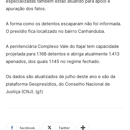
especializadas também estão atuando para apoio e
apuração dos fatos.
A forma como os detentos escaparam não foi informada.
O presídio fica localizado no bairro Canhanduba.
A penitenciária Complexo Vale do Itajaí tem capacidade
projetada para 1.168 detentos e abriga atualmente 1.413
apenados, dos quais 1.145 no regime fechado.
Os dados são atualizados de julho deste ano e são da
plataforma Geopresídios, do Conselho Nacional de
Justiça (CNJ). (g1)
Facebook
Twitter