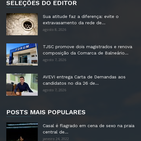
SELEÇÕES DO EDITOR
Sua atitude faz a diferença: evite o
extravasamento da rede de...
agosto 8, 2026
TJSC promove dois magistrados e renova
composição da Comarca de Balneário...
agosto 7, 2026
AVEVI entrega Carta de Demandas aos
candidatos no dia 26 de...
agosto 7, 2026
POSTS MAIS POPULARES
Casal é flagrado em cena de sexo na praia
central de...
janeiro 24, 2022