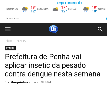
Início
PENHA
PENHA
Prefeitura de Penha vai
aplicar inseticida pesado
contra dengue nesta semana
Por
Marquinhos
-
março 18, 2024