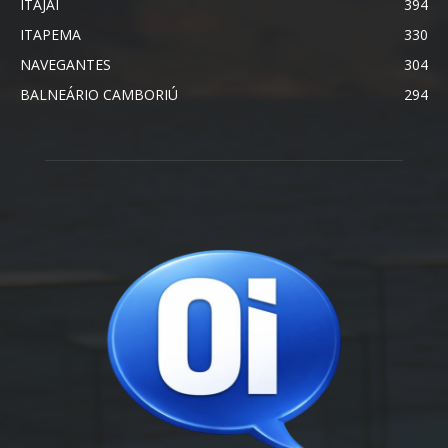
ITAJAÍ
394
ITAPEMA
330
NAVEGANTES
304
BALNEÁRIO CAMBORIÚ
294