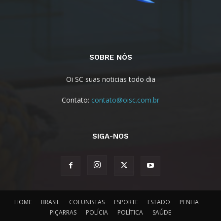
SOBRE NÓS
Oi SC suas noticias todo dia
Contato:
contato@oisc.com.br
SIGA-NOS
HOME
BRASIL
COLUNISTAS
ESPORTE
ESTADO
PENHA
PIÇARRAS
POLÍCIA
POLÍTICA
SAÚDE