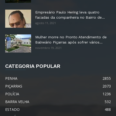
Empresário Paulo Hering leva quatro
facadas da companheira no Bairro de...
agosto 11, 2021
Mulher morre no Pronto Atendimento de
Balneário Piçarras após sofrer vários...
novembro 19, 2021
CATEGORIA POPULAR
PENHA
2855
PIÇARRAS
2073
POLÍCIA
1236
BARRA VELHA
532
ESTADO
488