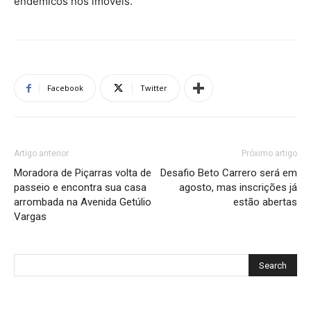
endêmicos nos imóveis.
Facebook
Twitter
Artigo anterior
Próximo artigo
Moradora de Piçarras volta de
Desafio Beto Carrero será em
passeio e encontra sua casa
agosto, mas inscrições já
arrombada na Avenida Getúlio
estão abertas
Vargas