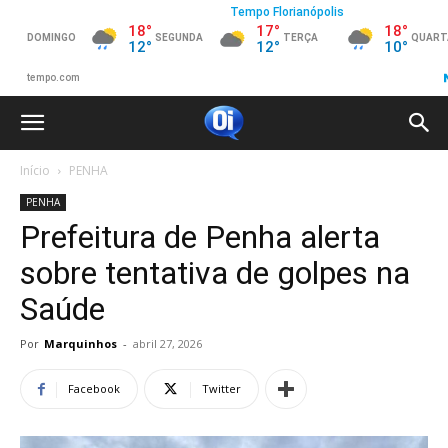
Início
PENHA
PENHA
Prefeitura de Penha alerta
sobre tentativa de golpes na
Saúde
Por
Marquinhos
-
abril 27, 2026
Facebook
Twitter