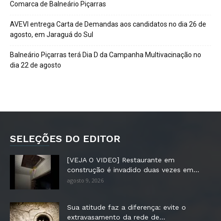
Comarca de Balneário Piçarras
AVEVI entrega Carta de Demandas aos candidatos no dia 26 de
agosto, em Jaraguá do Sul
Balneário Piçarras terá Dia D da Campanha Multivacinação no
dia 22 de agosto
SELEÇÕES DO EDITOR
[VEJA O VIDEO] Restaurante em
construção é invadido duas vezes em...
agosto 9, 2026
Sua atitude faz a diferença: evite o
extravasamento da rede de...