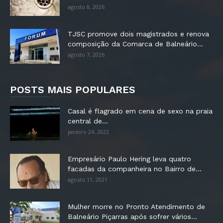
agosto 8, 2026
TJSC promove dois magistrados e renova
composição da Comarca de Balneário...
agosto 7, 2026
POSTS MAIS POPULARES
Casal é flagrado em cena de sexo na praia
central de...
janeiro 24, 2022
Empresário Paulo Hering leva quatro
facadas da companheira no Bairro de...
agosto 11, 2021
Mulher morre no Pronto Atendimento de
Balneário Piçarras após sofrer vários...