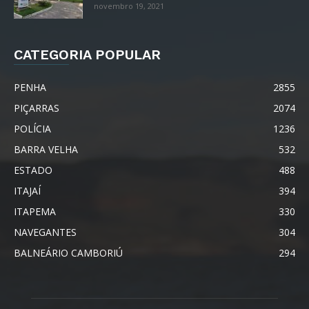
novembro 19, 2021
CATEGORIA POPULAR
PENHA
2855
PIÇARRAS
2074
POLÍCIA
1236
BARRA VELHA
532
ESTADO
488
ITAJAÍ
394
ITAPEMA
330
NAVEGANTES
304
BALNEÁRIO CAMBORIÚ
294