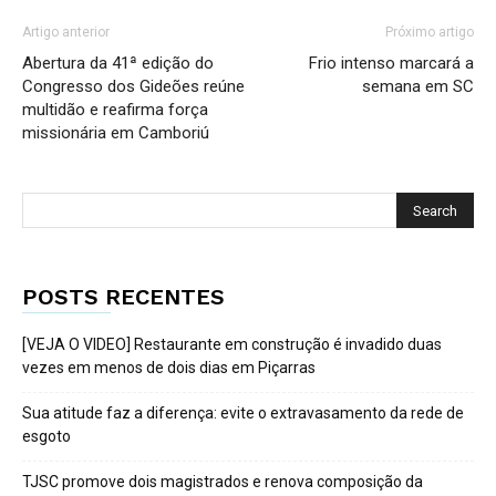
Artigo anterior
Próximo artigo
Abertura da 41ª edição do
Frio intenso marcará a
Congresso dos Gideões reúne
semana em SC
multidão e reafirma força
missionária em Camboriú
POSTS RECENTES
[VEJA O VIDEO] Restaurante em construção é invadido duas
vezes em menos de dois dias em Piçarras
Sua atitude faz a diferença: evite o extravasamento da rede de
esgoto
TJSC promove dois magistrados e renova composição da