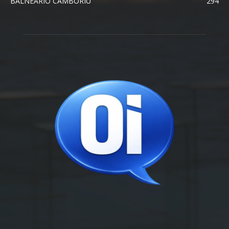
BALNEÁRIO CAMBORIÚ
294