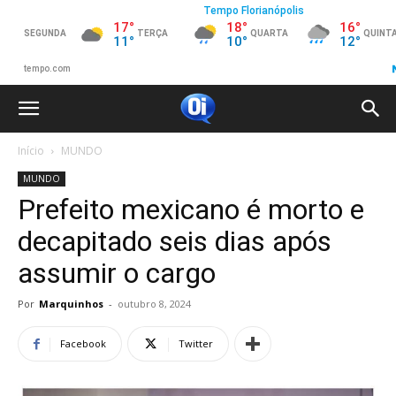
Início
MUNDO
MUNDO
Prefeito mexicano é morto e
decapitado seis dias após
assumir o cargo
Por
Marquinhos
-
outubro 8, 2024
Facebook
Twitter