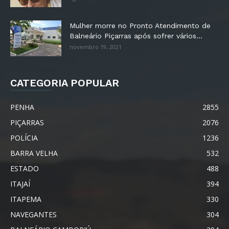
Mulher morre no Pronto Atendimento de
Balneário Piçarras após sofrer vários...
novembro 19, 2021
CATEGORIA POPULAR
PENHA
2855
PIÇARRAS
2076
POLÍCIA
1236
BARRA VELHA
532
ESTADO
488
ITAJAÍ
394
ITAPEMA
330
NAVEGANTES
304