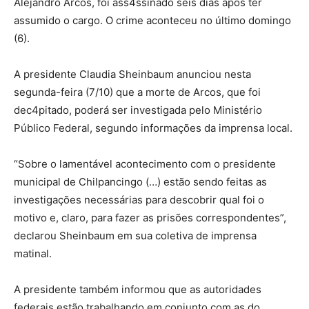
Alejandro Arcos, foi ass4ssinado seis dias após ter
assumido o cargo. O crime aconteceu no último domingo
(6).
A presidente Claudia Sheinbaum anunciou nesta
segunda-feira (7/10) que a morte de Arcos, que foi
dec4pitado, poderá ser investigada pelo Ministério
Público Federal, segundo informações da imprensa local.
“Sobre o lamentável acontecimento com o presidente
municipal de Chilpancingo (…) estão sendo feitas as
investigações necessárias para descobrir qual foi o
motivo e, claro, para fazer as prisões correspondentes”,
declarou Sheinbaum em sua coletiva de imprensa
matinal.
A presidente também informou que as autoridades
federais estão trabalhando em conjunto com as do