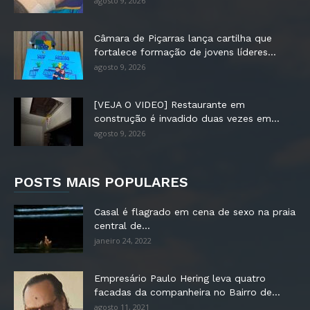
agosto 9, 2026
Câmara de Piçarras lança cartilha que
fortalece formação de jovens líderes...
agosto 9, 2026
[VEJA O VIDEO] Restaurante em
construção é invadido duas vezes em...
agosto 9, 2026
POSTS MAIS POPULARES
Casal é flagrado em cena de sexo na praia
central de...
janeiro 24, 2022
Empresário Paulo Hering leva quatro
facadas da companheira no Bairro de...
agosto 11, 2021