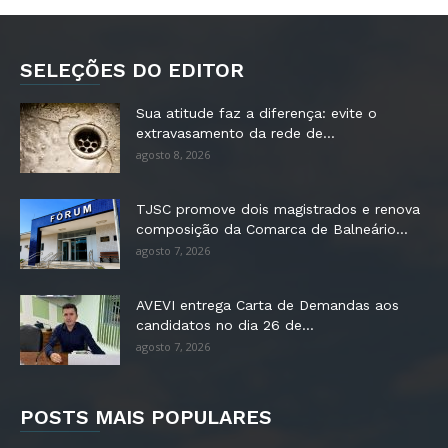
SELEÇÕES DO EDITOR
Sua atitude faz a diferença: evite o
extravasamento da rede de...
agosto 8, 2026
TJSC promove dois magistrados e renova
composição da Comarca de Balneário...
agosto 7, 2026
AVEVI entrega Carta de Demandas aos
candidatos no dia 26 de...
agosto 7, 2026
POSTS MAIS POPULARES