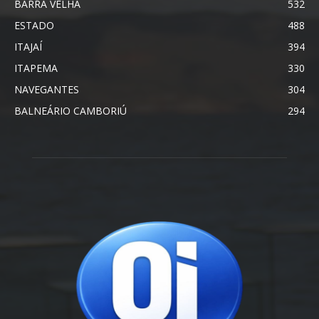
BARRA VELHA
532
ESTADO
488
ITAJAÍ
394
ITAPEMA
330
NAVEGANTES
304
BALNEÁRIO CAMBORIÚ
294