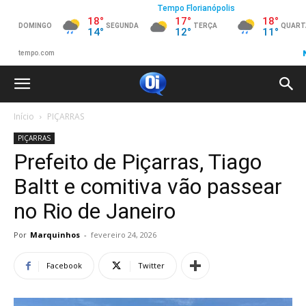
Início
PIÇARRAS
PIÇARRAS
Prefeito de Piçarras, Tiago
Baltt e comitiva vão passear
no Rio de Janeiro
Por
Marquinhos
-
fevereiro 24, 2026
Facebook
Twitter