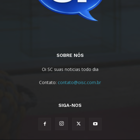
SOBRE NÓS
Oi SC suas noticias todo dia
Contato:
contato@oisc.com.br
SIGA-NOS