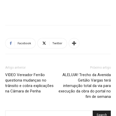
Facebook
Twitter
Artigo anterior
Próximo artigo
VIDEO Vereador Ferrão
ALELUIA! Trecho da Avenida
questiona mudanças no
Getúlio Vargas terá
trânsito e cobra explicações
interrupção total da via para
na Câmara de Penha
execução da obra do portal no
fim de semana