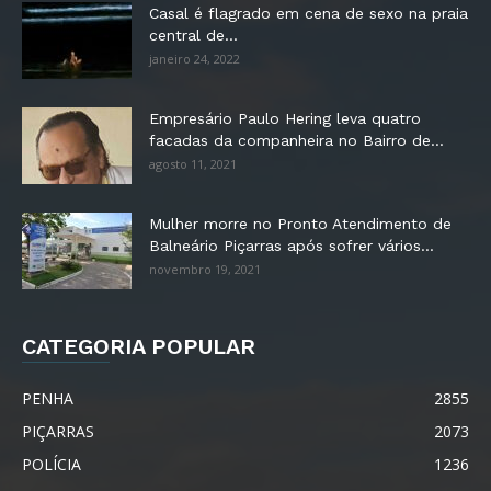
Casal é flagrado em cena de sexo na praia
central de...
janeiro 24, 2022
Empresário Paulo Hering leva quatro
facadas da companheira no Bairro de...
agosto 11, 2021
Mulher morre no Pronto Atendimento de
Balneário Piçarras após sofrer vários...
novembro 19, 2021
CATEGORIA POPULAR
PENHA
2855
PIÇARRAS
2073
POLÍCIA
1236